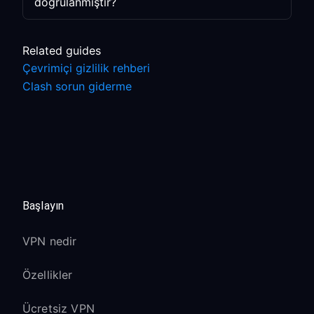
doğrulanmıştır?
Related guides
Çevrimiçi gizlilik rehberi
Clash sorun giderme
Başlayın
VPN nedir
Özellikler
Ücretsiz VPN