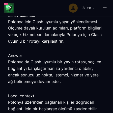
TR
clash-usecase
Polonya için Clash uyumlu yayın yönlendirmesi
Ölçüme dayalı kurulum adımları, platform bilgileri
ve açık hizmet sınırlamalarıyla Polonya için Clash
uyumlu bir rotayı karşılaştırın.
Answer
Polonya'da Clash uyumlu bir yayın rotası, seçilen
bağlantıyı karşılaştırmanıza yardımcı olabilir;
ancak sonucu uç nokta, istemci, hizmet ve yerel
ağ belirlemeye devam eder.
Local context
Polonya üzerinden bağlanan kişiler doğrudan
bağlantı için bir başlangıç ölçümü kaydedebilir,