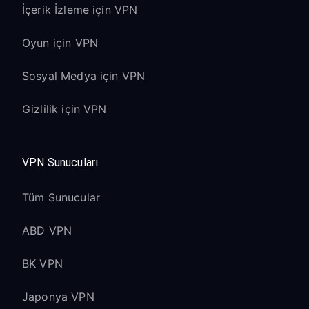
İçerik İzleme için VPN
Oyun için VPN
Sosyal Medya için VPN
Gizlilik için VPN
VPN Sunucuları
Tüm Sunucular
ABD VPN
BK VPN
Japonya VPN