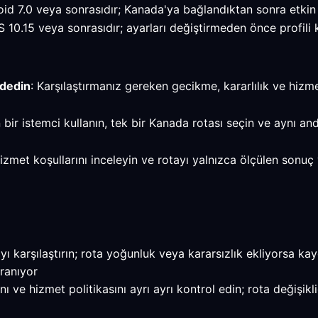
d 7.0 veya sonrasıdır; Kanada'ya bağlandıktan sonra etkin 
.15 veya sonrasıdır; ayarları değiştirmeden önce profili k
ydedin
: Karşılaştırmanız gereken gecikme, kararlılık ve hizm
 bir istemci kullanın, tek bir Kanada rotası seçin ve aynı an
, hizmet koşullarını inceleyin ve rotayı yalnızca ölçülen s
 karşılaştırın; rota yoğunluk veya kararsızlık ekliyorsa kayd
ranıyor
e hizmet politikasını ayrı ayrı kontrol edin; rota değişikli