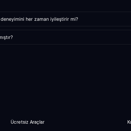
deneyimini her zaman iyileştirir mi?
ıştır?
Ücretsiz Araçlar
K