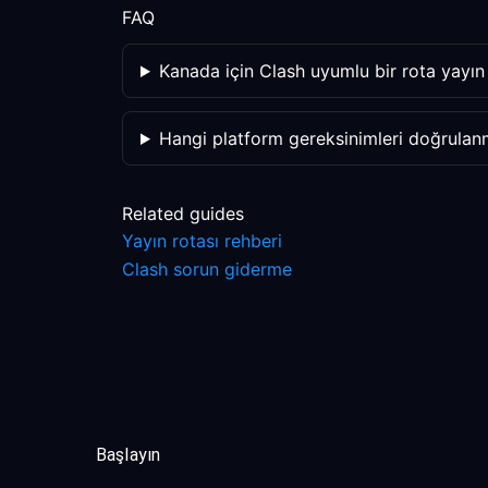
FAQ
Kanada için Clash uyumlu bir rota yayın 
Hangi platform gereksinimleri doğrulanm
Related guides
Yayın rotası rehberi
Clash sorun giderme
Başlayın