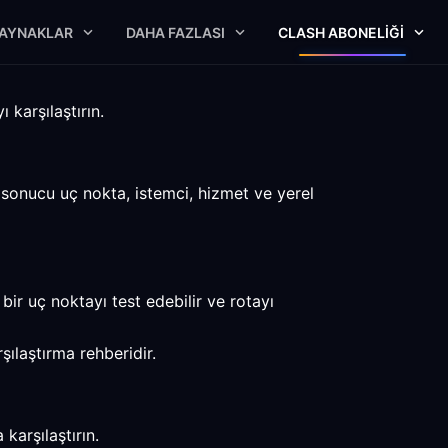
AYNAKLAR
DAHA FAZLASI
CLASH ABONELIĞI
 karşılaştırın.
k sonucu uç nokta, istemci, hizmet ve yerel
ir uç noktayı test edebilir ve rotayı
şılaştırma rehberidir.
karşılaştırın.