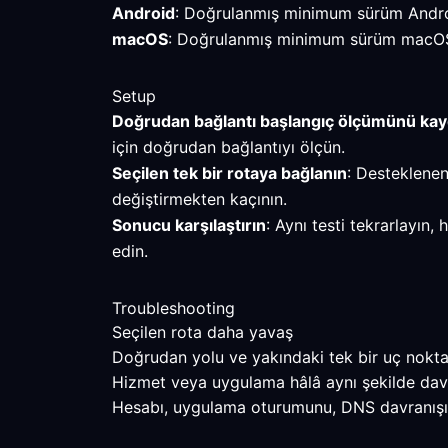
Android
: Doğrulanmış minimum sürüm Androi
macOS
: Doğrulanmış minimum sürüm macOS 10
Setup
Doğrudan bağlantı başlangıç ölçümünü ka
için doğrudan bağlantıyı ölçün.
Seçilen tek bir rotaya bağlanın
: Desteklenen
değiştirmekten kaçının.
Sonucu karşılaştırın
: Aynı testi tekrarlayın
edin.
Troubleshooting
Seçilen rota daha yavaş
Doğrudan yolu ve yakındaki tek bir uç noktayı
Hizmet veya uygulama hâlâ aynı şekilde dav
Hesabı, uygulama oturumunu, DNS davranışını v