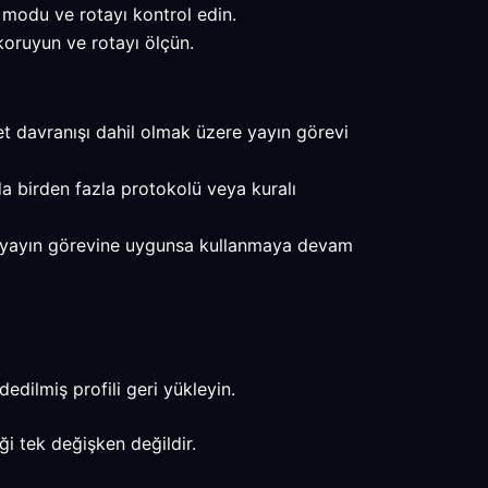
modu ve rotayı kontrol edin.
oruyun ve rotayı ölçün.
et davranışı dahil olmak üzere yayın görevi
da birden fazla protokolü veya kuralı
onuç yayın görevine uygunsa kullanmaya devam
edilmiş profili geri yükleyin.
ği tek değişken değildir.