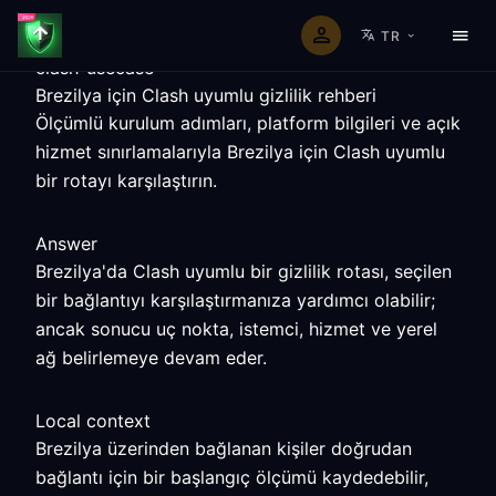
TR
clash-usecase
Brezilya için Clash uyumlu gizlilik rehberi
Ölçümlü kurulum adımları, platform bilgileri ve açık
hizmet sınırlamalarıyla Brezilya için Clash uyumlu
bir rotayı karşılaştırın.
Answer
Brezilya'da Clash uyumlu bir gizlilik rotası, seçilen
bir bağlantıyı karşılaştırmanıza yardımcı olabilir;
ancak sonucu uç nokta, istemci, hizmet ve yerel
ağ belirlemeye devam eder.
Local context
Brezilya üzerinden bağlanan kişiler doğrudan
bağlantı için bir başlangıç ölçümü kaydedebilir,