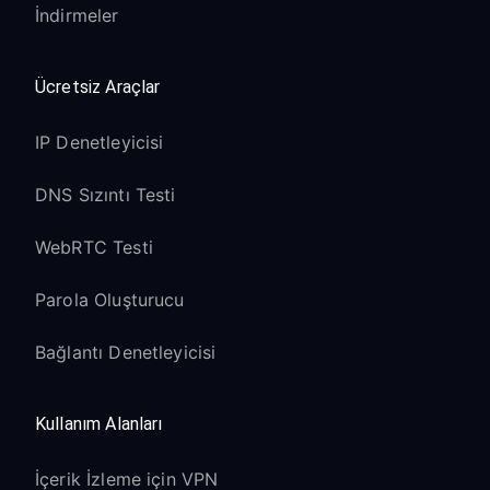
İndirmeler
Ücretsiz Araçlar
IP Denetleyicisi
DNS Sızıntı Testi
WebRTC Testi
Parola Oluşturucu
Bağlantı Denetleyicisi
Kullanım Alanları
İçerik İzleme için VPN