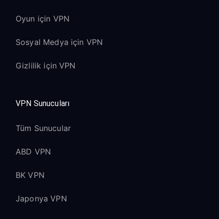
Oyun için VPN
Sosyal Medya için VPN
Gizlilik için VPN
VPN Sunucuları
Tüm Sunucular
ABD VPN
BK VPN
Japonya VPN