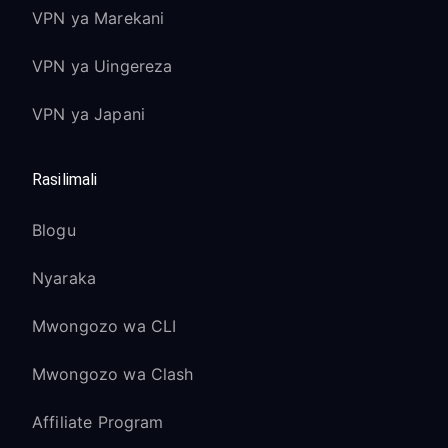
VPN ya Marekani
VPN ya Uingereza
VPN ya Japani
Rasilimali
Blogu
Nyaraka
Mwongozo wa CLI
Mwongozo wa Clash
Affiliate Program