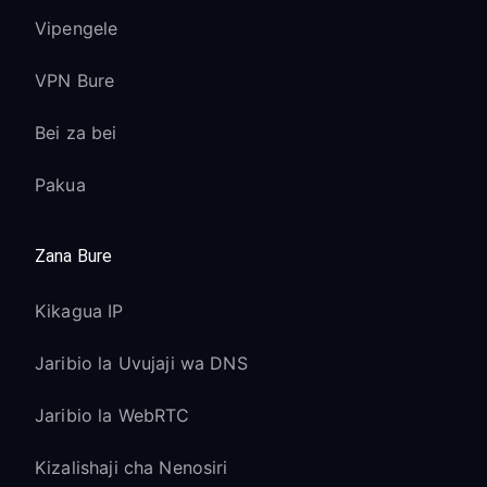
Vipengele
VPN Bure
Bei za bei
Pakua
Zana Bure
Kikagua IP
Jaribio la Uvujaji wa DNS
Jaribio la WebRTC
Kizalishaji cha Nenosiri