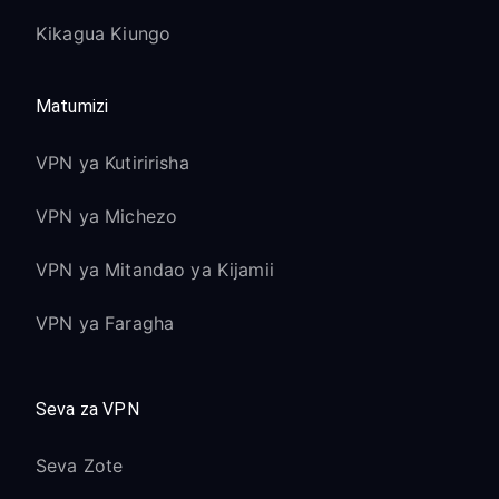
Kikagua Kiungo
Matumizi
VPN ya Kutiririsha
VPN ya Michezo
VPN ya Mitandao ya Kijamii
VPN ya Faragha
Seva za VPN
Seva Zote