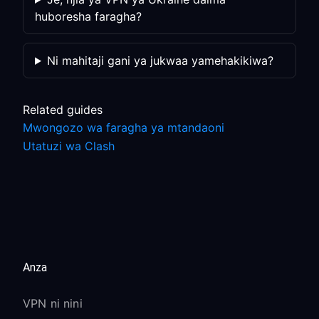
huboresha faragha?
Ni mahitaji gani ya jukwaa yamehakikiwa?
Related guides
Mwongozo wa faragha ya mtandaoni
Utatuzi wa Clash
Anza
VPN ni nini