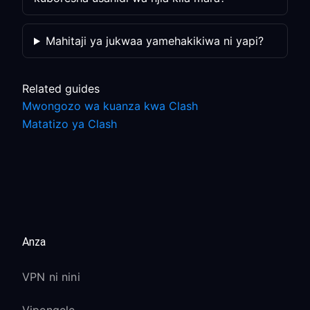
Mahitaji ya jukwaa yamehakikiwa ni yapi?
Related guides
Mwongozo wa kuanza kwa Clash
Matatizo ya Clash
Anza
VPN ni nini