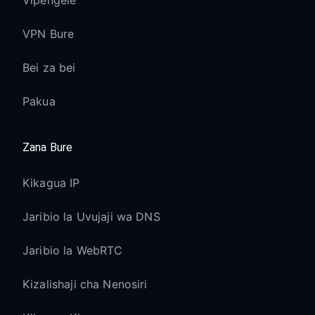
Vipengele
VPN Bure
Bei za bei
Pakua
Zana Bure
Kikagua IP
Jaribio la Uvujaji wa DNS
Jaribio la WebRTC
Kizalishaji cha Nenosiri