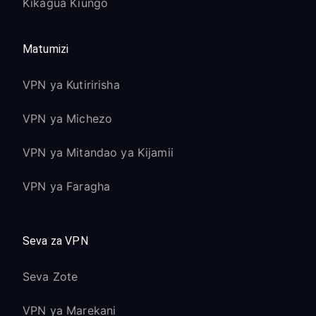
Kikagua Kiungo
Matumizi
VPN ya Kutiririsha
VPN ya Michezo
VPN ya Mitandao ya Kijamii
VPN ya Faragha
Seva za VPN
Seva Zote
VPN ya Marekani