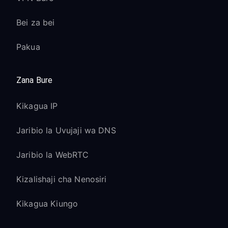
Bei za bei
Pakua
Zana Bure
Kikagua IP
Jaribio la Uvujaji wa DNS
Jaribio la WebRTC
Kizalishaji cha Nenosiri
Kikagua Kiungo