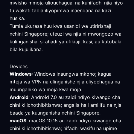
mwisho mmoja uliouchagua, na kuhifadhi njia hiyo
tu wakati tabia iliyopimwa inaendana na kazi
husika.
Tumia ukurasa huu kwa usanidi wa utiririshaji
nchini Singapore; uteuzi wa njia ni mwongozo wa
kulinganisha, si ahadi ya ufikiaji, kasi, au kutobaki
bila kujulikana.
Devices
Windows
: Windows inaungwa mkono; kagua
mteja wa VPN na ulinganishe njia uliyochagua na
muunganiko wa moja kwa moja.
Android
: Android 7.0 au zaidi ndiyo kiwango cha
chini kilichothibitishwa; angalia hali amilifu na njia
baada ya kuunganisha nchini Singapore.
macOS
: macOS 10.15 au zaidi ndiyo kiwango cha
chini kilichothibitishwa; hifadhi wasifu na upime