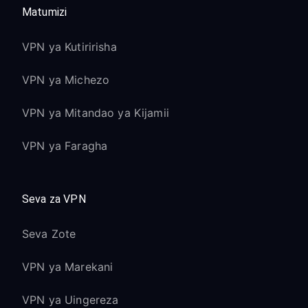
Matumizi
VPN ya Kutiririsha
VPN ya Michezo
VPN ya Mitandao ya Kijamii
VPN ya Faragha
Seva za VPN
Seva Zote
VPN ya Marekani
VPN ya Uingereza