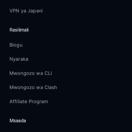
VPN ya Japani
Rasilimali
Blogu
Nyaraka
Mwongozo wa CLI
Mwongozo wa Clash
Affiliate Program
Msaada