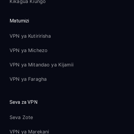
Kikagua Kiungo
Matumizi
VPN ya Kutiririsha
VPN ya Michezo
VPN ya Mitandao ya Kijamii
VPN ya Faragha
Seva za VPN
Seva Zote
VPN ya Marekani