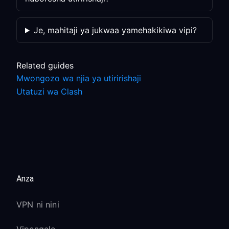
Je, mahitaji ya jukwaa yamehakikiwa vipi?
Related guides
Mwongozo wa njia ya utiririshaji
Utatuzi wa Clash
Anza
VPN ni nini