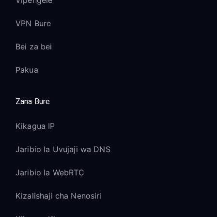
Vipengele
VPN Bure
Bei za bei
Pakua
Zana Bure
Kikagua IP
Jaribio la Uvujaji wa DNS
Jaribio la WebRTC
Kizalishaji cha Nenosiri