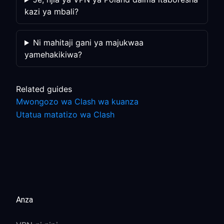
kazi ya mbali?
Ni mahitaji gani ya majukwaa
yamehakikiwa?
Related guides
Mwongozo wa Clash wa kuanza
Utatua matatizo wa Clash
Anza