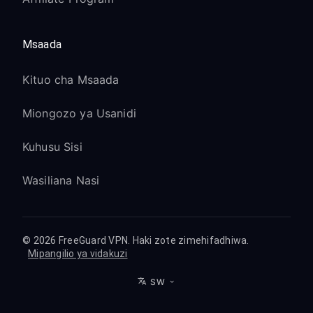
Msaada
Kituo cha Msaada
Miongozo ya Usanidi
Kuhusu Sisi
Wasiliana Nasi
© 2026 FreeGuard VPN. Haki zote zimehifadhiwa.
Mipangilio ya vidakuzi
SW