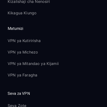
Kizalishaji cha Nenosiri
Kikagua Kiungo
Matumizi
VPN ya Kutiririsha
VPN ya Michezo
VPN ya Mitandao ya Kijamii
VPN ya Faragha
Seva za VPN
Seva Zote