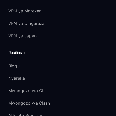
VPN ya Marekani
VPN ya Uingereza
VPN ya Japani
Rasilimali
Blogu
Nyaraka
Mwongozo wa CLI
Mwongozo wa Clash
Affiliate Program