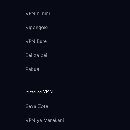
VPN ni nini
Vipengele
VPN Bure
Bei za bei
Pakua
Seva za VPN
Seva Zote
VPN ya Marekani