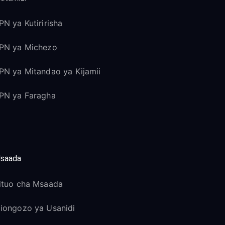
PN ya Kutiririsha
PN ya Michezo
PN ya Mitandao ya Kijamii
PN ya Faragha
saada
ituo cha Msaada
iongozo ya Usanidi