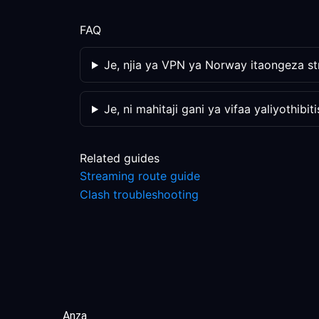
FAQ
Je, njia ya VPN ya Norway itaongeza st
Je, ni mahitaji gani ya vifaa yaliyothibi
Related guides
Streaming route guide
Clash troubleshooting
Anza