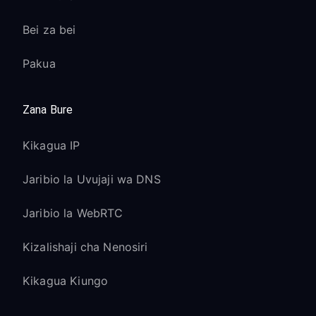
Bei za bei
Pakua
Zana Bure
Kikagua IP
Jaribio la Uvujaji wa DNS
Jaribio la WebRTC
Kizalishaji cha Nenosiri
Kikagua Kiungo