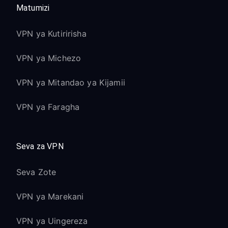
Matumizi
VPN ya Kutiririsha
VPN ya Michezo
VPN ya Mitandao ya Kijamii
VPN ya Faragha
Seva za VPN
Seva Zote
VPN ya Marekani
VPN ya Uingereza