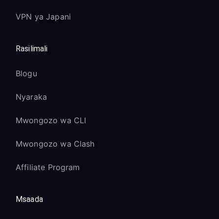
VPN ya Japani
Rasilimali
Blogu
Nyaraka
Mwongozo wa CLI
Mwongozo wa Clash
Affiliate Program
Msaada