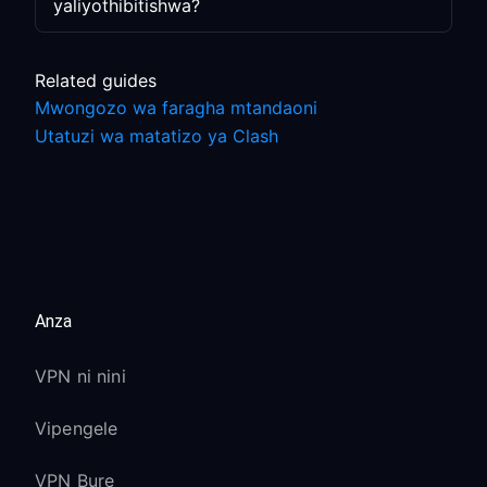
yaliyothibitishwa?
Related guides
Mwongozo wa faragha mtandaoni
Utatuzi wa matatizo ya Clash
Anza
VPN ni nini
Vipengele
VPN Bure