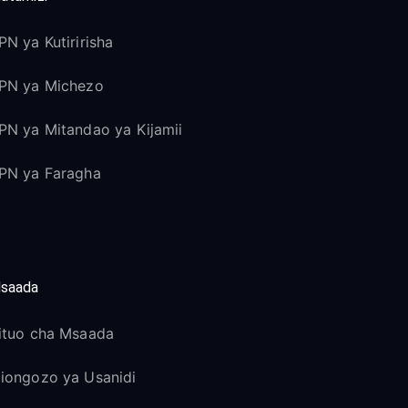
PN ya Kutiririsha
PN ya Michezo
PN ya Mitandao ya Kijamii
PN ya Faragha
saada
ituo cha Msaada
iongozo ya Usanidi