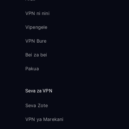
VPN ni nini
Vipengele
VPN Bure
Bei za bei
Pakua
Seva za VPN
Seva Zote
VPN ya Marekani