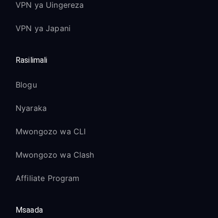
VPN ya Uingereza
VPN ya Japani
Rasilimali
Blogu
Nyaraka
Mwongozo wa CLI
Mwongozo wa Clash
Affiliate Program
Msaada