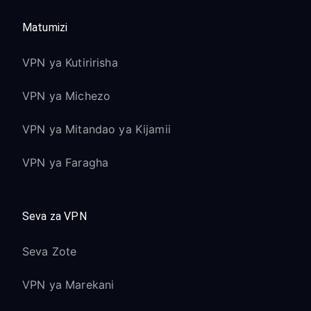
Matumizi
VPN ya Kutiririsha
VPN ya Michezo
VPN ya Mitandao ya Kijamii
VPN ya Faragha
Seva za VPN
Seva Zote
VPN ya Marekani