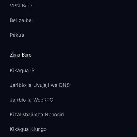
VPN Bure
Bei za bei
Pakua
Zana Bure
Kikagua IP
Jaribio la Uvujaji wa DNS
Jaribio la WebRTC
Kizalishaji cha Nenosiri
Kikagua Kiungo