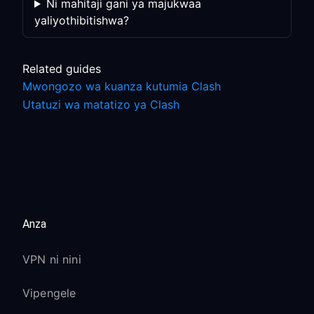
Ni mahitaji gani ya majukwaa
yaliyothibitishwa?
Related guides
Mwongozo wa kuanza kutumia Clash
Utatuzi wa matatizo ya Clash
Anza
VPN ni nini
Vipengele