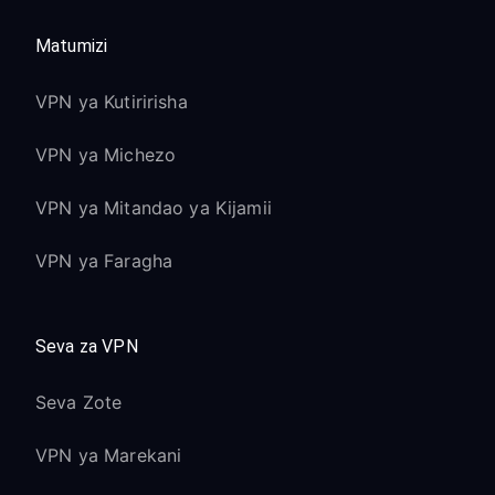
Matumizi
VPN ya Kutiririsha
VPN ya Michezo
VPN ya Mitandao ya Kijamii
VPN ya Faragha
Seva za VPN
Seva Zote
VPN ya Marekani