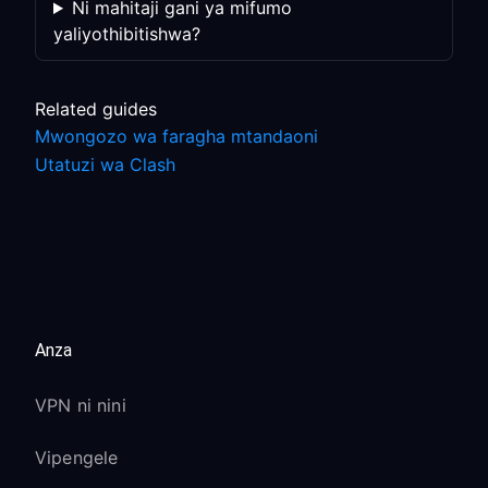
Ni mahitaji gani ya mifumo
yaliyothibitishwa?
Related guides
Mwongozo wa faragha mtandaoni
Utatuzi wa Clash
Anza
VPN ni nini
Vipengele