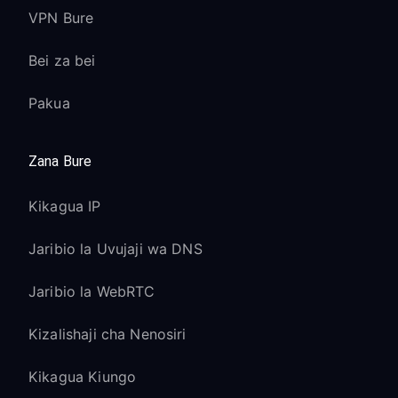
VPN Bure
Bei za bei
Pakua
Zana Bure
Kikagua IP
Jaribio la Uvujaji wa DNS
Jaribio la WebRTC
Kizalishaji cha Nenosiri
Kikagua Kiungo