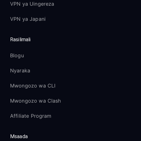
VPN ya Uingereza
VPN ya Japani
Rasilimali
Blogu
Nyaraka
Mwongozo wa CLI
Mwongozo wa Clash
Affiliate Program
Msaada