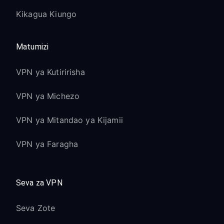
Kikagua Kiungo
Matumizi
VPN ya Kutiririsha
VPN ya Michezo
VPN ya Mitandao ya Kijamii
VPN ya Faragha
Seva za VPN
Seva Zote