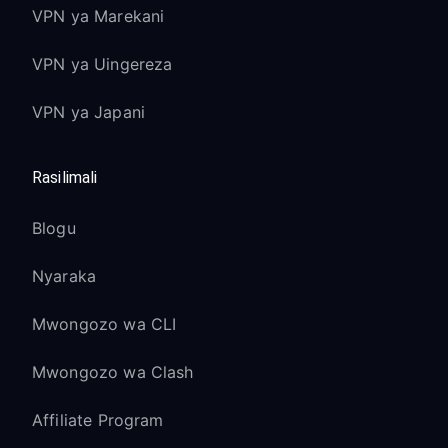
VPN ya Marekani
VPN ya Uingereza
VPN ya Japani
Rasilimali
Blogu
Nyaraka
Mwongozo wa CLI
Mwongozo wa Clash
Affiliate Program