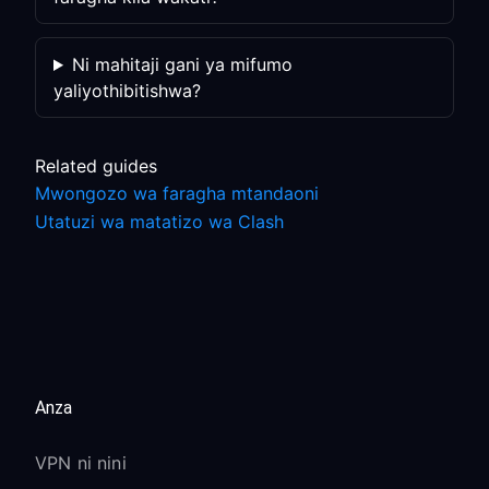
Ni mahitaji gani ya mifumo
yaliyothibitishwa?
Related guides
Mwongozo wa faragha mtandaoni
Utatuzi wa matatizo wa Clash
Anza
VPN ni nini