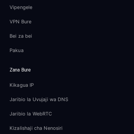
Vipengele
VPN Bure
Bei za bei
Pakua
Zana Bure
Kikagua IP
Jaribio la Uvujaji wa DNS
Jaribio la WebRTC
Kizalishaji cha Nenosiri