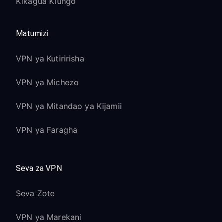
Kikagua Kiungo
Matumizi
VPN ya Kutiririsha
VPN ya Michezo
VPN ya Mitandao ya Kijamii
VPN ya Faragha
Seva za VPN
Seva Zote
VPN ya Marekani