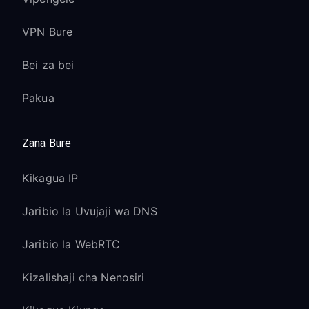
VPN Bure
Bei za bei
Pakua
Zana Bure
Kikagua IP
Jaribio la Uvujaji wa DNS
Jaribio la WebRTC
Kizalishaji cha Nenosiri