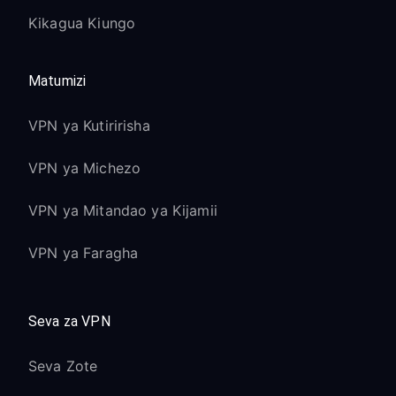
Kikagua Kiungo
Matumizi
VPN ya Kutiririsha
VPN ya Michezo
VPN ya Mitandao ya Kijamii
VPN ya Faragha
Seva za VPN
Seva Zote