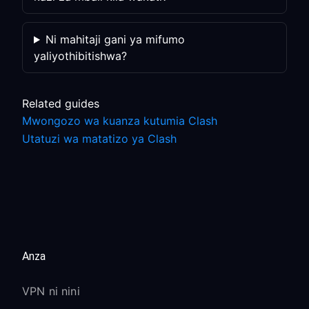
Ni mahitaji gani ya mifumo
yaliyothibitishwa?
Related guides
Mwongozo wa kuanza kutumia Clash
Utatuzi wa matatizo ya Clash
Anza
VPN ni nini