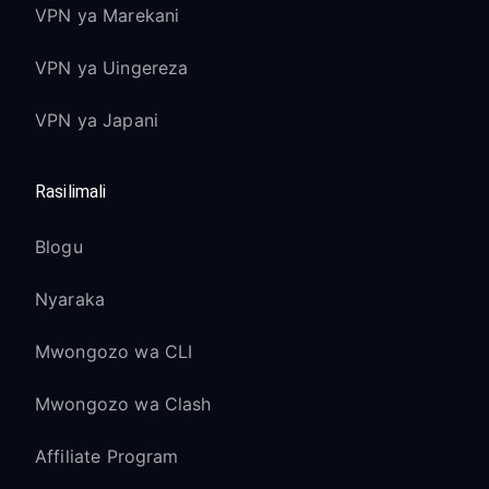
VPN ya Marekani
VPN ya Uingereza
VPN ya Japani
Rasilimali
Blogu
Nyaraka
Mwongozo wa CLI
Mwongozo wa Clash
Affiliate Program