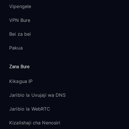
Vipengele
VPN Bure
Bei za bei
Pakua
Zana Bure
Kikagua IP
Jaribio la Uvujaji wa DNS
Jaribio la WebRTC
Kizalishaji cha Nenosiri