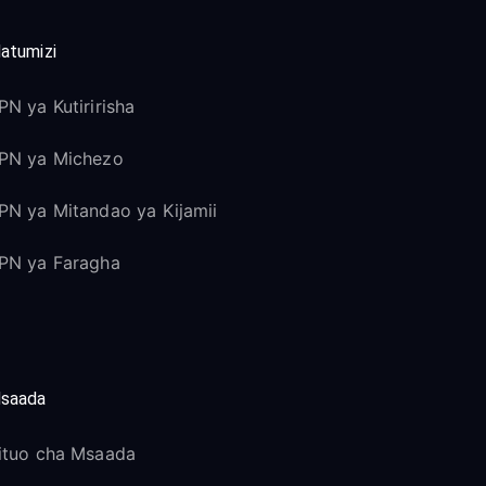
atumizi
PN ya Kutiririsha
PN ya Michezo
PN ya Mitandao ya Kijamii
PN ya Faragha
saada
ituo cha Msaada