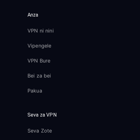
Anza
VPN ni nini
Vipengele
VPN Bure
Bei za bei
Pakua
Seva za VPN
Seva Zote