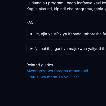
Huduma au programu bado inafanya kazi kwa 
Kagua akaunti, kipindi cha programu, tabia
FAQ
Je, njia ya VPN ya Kanada itaboresha fa
Ni mahitaji gani ya majukwaa yaliyothib
Related guides
Mwongozo wa faragha mtandaoni
Utatuzi wa matatizo ya Clash