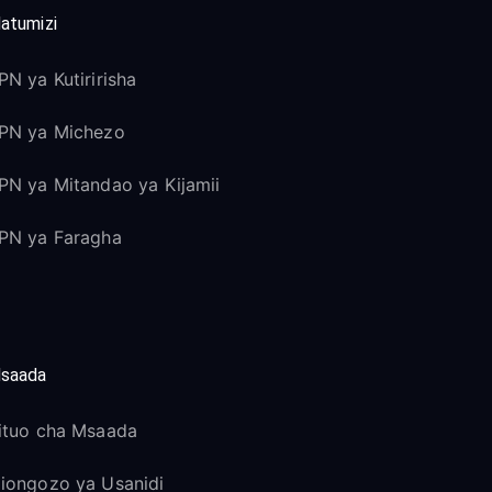
atumizi
PN ya Kutiririsha
PN ya Michezo
PN ya Mitandao ya Kijamii
PN ya Faragha
saada
ituo cha Msaada
iongozo ya Usanidi