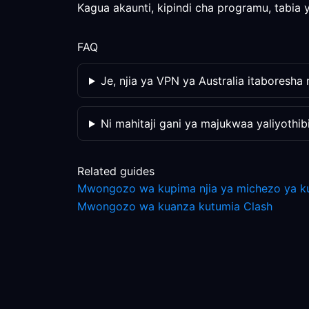
Kagua akaunti, kipindi cha programu, tabia 
FAQ
Je, njia ya VPN ya Australia itaboresha
Ni mahitaji gani ya majukwaa yaliyothib
Related guides
Mwongozo wa kupima njia ya michezo ya k
Mwongozo wa kuanza kutumia Clash