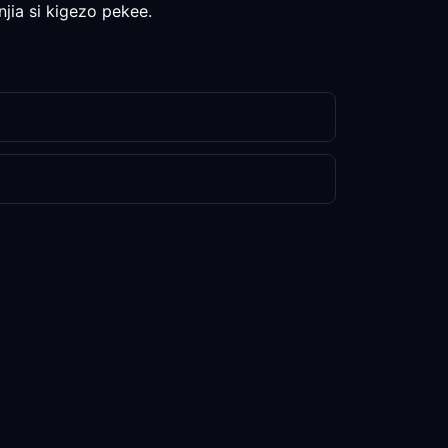
jia si kigezo pekee.