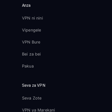
Anza
VPN ni nini
Vipengele
VPN Bure
Bei za bei
Pakua
Seva za VPN
Seva Zote
VPN ya Marekani