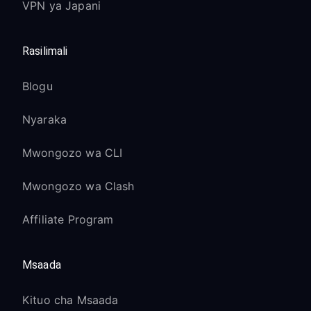
VPN ya Japani
Rasilimali
Blogu
Nyaraka
Mwongozo wa CLI
Mwongozo wa Clash
Affiliate Program
Msaada
Kituo cha Msaada