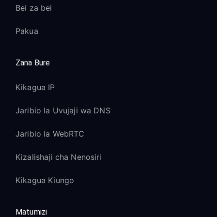
Bei za bei
Pakua
Zana Bure
Kikagua IP
Jaribio la Uvujaji wa DNS
Jaribio la WebRTC
Kizalishaji cha Nenosiri
Kikagua Kiungo
Matumizi