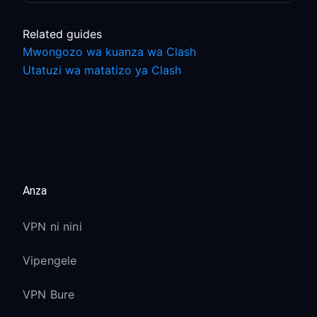
Related guides
Mwongozo wa kuanza wa Clash
Utatuzi wa matatizo ya Clash
Anza
VPN ni nini
Vipengele
VPN Bure