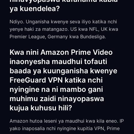
ya kuendelea?
Ndiyo. Unganisha kwenye seva iliyo katika nchi
yenye haki za matangazo. US kwa NFL, UK kwa
Premier League, Germany kwa Bundesliga.
Kwa nini Amazon Prime Video
inaonyesha maudhui tofauti
baada ya kuunganisha kwenye
FreeGuard VPN katika nchi
nyingine na ni mambo gani
muhimu zaidi ninayopaswa
kujua kuhusu hili?
Amazon hutoa leseni ya maudhui kwa kila eneo. IP
yako inaposalia nchi nyingine kupitia VPN, Prime