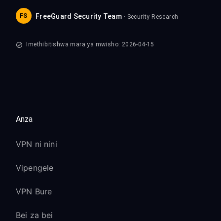
FS
FreeGuard Security Team
· Security Research
Imethibitishwa mara ya mwisho: 2026-04-15
Anza
VPN ni nini
Vipengele
VPN Bure
Bei za bei