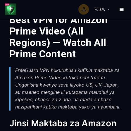
SW
Best VPN for Amazon
Prime Video (All
Regions) — Watch All
Prime Content
FreeGuard VPN hukuruhusu kufikia maktaba za
Amazon Prime Video kutoka nchi tofauti.
Unganisha kwenye seva iliyoko US, UK, Japan,
au maeneo mengine ili kutazama maudhui ya
kipekee, chaneli za ziada, na mada ambazo
hazipatikani katika maktaba yako ya nyumbani.
Jinsi Maktaba za Amazon