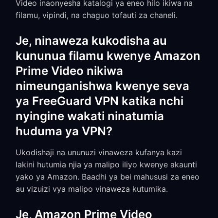
Video inaonyesha katalogi ya eneo hilo ikiwa na
filamu, vipindi, na chaguo tofauti za chaneli.
Je, ninaweza kukodisha au
kununua filamu kwenye Amazon
Prime Video nikiwa
nimeunganishwa kwenye seva
ya FreeGuard VPN katika nchi
nyingine wakati ninatumia
huduma ya VPN?
Ukodishaji na ununuzi vinaweza kufanya kazi
lakini hutumia njia ya malipo iliyo kwenye akaunti
yako ya Amazon. Baadhi ya bei mahususi za eneo
au vizuizi vya malipo vinaweza kutumika.
Je, Amazon Prime Video