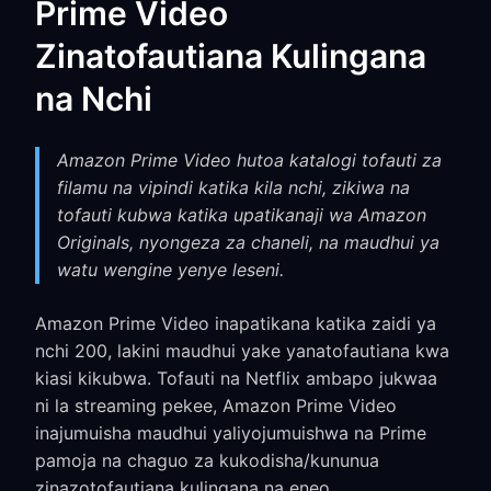
Prime Video
Zinatofautiana Kulingana
na Nchi
Amazon Prime Video hutoa katalogi tofauti za
filamu na vipindi katika kila nchi, zikiwa na
tofauti kubwa katika upatikanaji wa Amazon
Originals, nyongeza za chaneli, na maudhui ya
watu wengine yenye leseni.
Amazon Prime Video inapatikana katika zaidi ya
nchi 200, lakini maudhui yake yanatofautiana kwa
kiasi kikubwa. Tofauti na Netflix ambapo jukwaa
ni la streaming pekee, Amazon Prime Video
inajumuisha maudhui yaliyojumuishwa na Prime
pamoja na chaguo za kukodisha/kununua
zinazotofautiana kulingana na eneo.