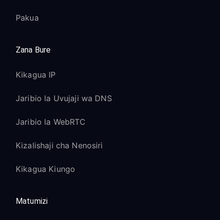
Pakua
Zana Bure
Kikagua IP
Jaribio la Uvujaji wa DNS
Jaribio la WebRTC
Kizalishaji cha Nenosiri
Kikagua Kiungo
Matumizi