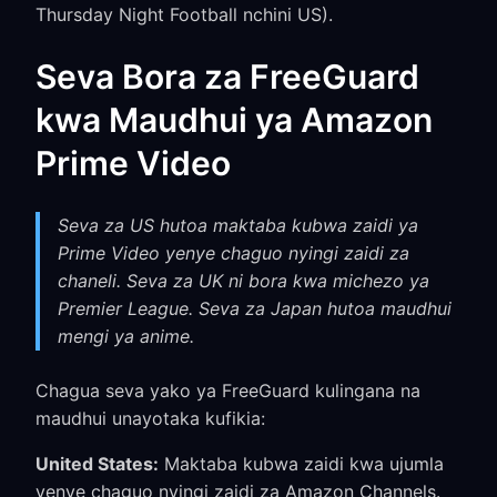
Thursday Night Football nchini US).
Seva Bora za FreeGuard
kwa Maudhui ya Amazon
Prime Video
Seva za US hutoa maktaba kubwa zaidi ya
Prime Video yenye chaguo nyingi zaidi za
chaneli. Seva za UK ni bora kwa michezo ya
Premier League. Seva za Japan hutoa maudhui
mengi ya anime.
Chagua seva yako ya FreeGuard kulingana na
maudhui unayotaka kufikia:
United States:
Maktaba kubwa zaidi kwa ujumla
yenye chaguo nyingi zaidi za Amazon Channels.