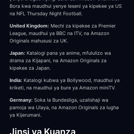
Bora kwa maudhui yenye leseni ya kipekee ya US
na NFL Thursday Night Football.
United Kingdom:
Mechi za kipekee za Premier
League, maudhui ya BBC na ITV, na Amazon
Originals mahususi za UK.
Japan:
Katalogi pana ya anime, mfululizo wa
drama za Kijapani, na Amazon Originals za
kipekee za Japan.
India:
Katalogi kubwa ya Bollywood, maudhui ya
kriketi, na maudhui ya bure ya Amazon miniTV.
Germany:
Soka la Bundesliga, uzalishaji wa
pamoja wa Ulaya, na Amazon Originals za lugha
ya Kijerumani.
Jinsi ya Kuanza