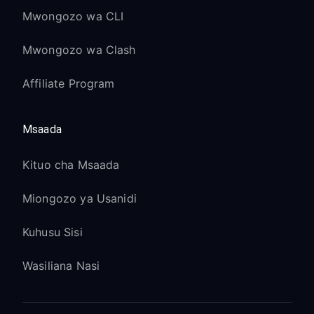
Mwongozo wa CLI
Mwongozo wa Clash
Affiliate Program
Msaada
Kituo cha Msaada
Miongozo ya Usanidi
Kuhusu Sisi
Wasiliana Nasi