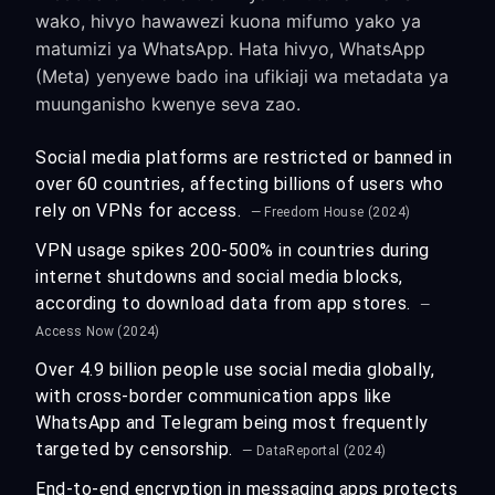
wako, hivyo hawawezi kuona mifumo yako ya
matumizi ya WhatsApp. Hata hivyo, WhatsApp
(Meta) yenyewe bado ina ufikiaji wa metadata ya
muunganisho kwenye seva zao.
Social media platforms are restricted or banned in
over 60 countries, affecting billions of users who
rely on VPNs for access.
— Freedom House (2024)
VPN usage spikes 200-500% in countries during
internet shutdowns and social media blocks,
according to download data from app stores.
—
Access Now (2024)
Over 4.9 billion people use social media globally,
with cross-border communication apps like
WhatsApp and Telegram being most frequently
targeted by censorship.
— DataReportal (2024)
End-to-end encryption in messaging apps protects