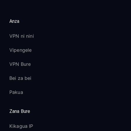
Anza
VPN ni nini
Vipengele
VPN Bure
Bei za bei
Pakua
Zana Bure
Kikagua IP