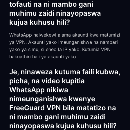
tofauti na ni mambo gani
muhimu zaidi ninayopaswa
kujua kuhusu hili?
WhatsApp haiwekewi alama akaunti kwa matumizi
ya VPN. Akaunti yako imeunganishwa na nambari
yako ya simu, si eneo la IP yako. Kutumia VPN
hakuathiri hali ya akaunti yako.
Je, ninaweza kutuma faili kubwa,
picha, na video kupitia
WhatsApp nikiwa
nimeunganishwa kwenye
FreeGuard VPN bila matatizo na
ni mambo gani muhimu zaidi
ninayopaswa kujua kuhusu hili?