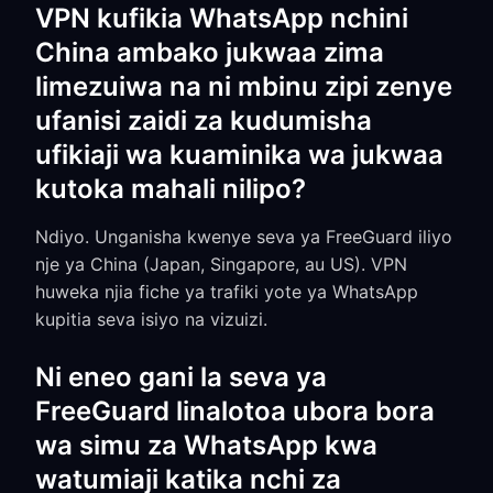
VPN kufikia WhatsApp nchini
China ambako jukwaa zima
limezuiwa na ni mbinu zipi zenye
ufanisi zaidi za kudumisha
ufikiaji wa kuaminika wa jukwaa
kutoka mahali nilipo?
Ndiyo. Unganisha kwenye seva ya FreeGuard iliyo
nje ya China (Japan, Singapore, au US). VPN
huweka njia fiche ya trafiki yote ya WhatsApp
kupitia seva isiyo na vizuizi.
Ni eneo gani la seva ya
FreeGuard linalotoa ubora bora
wa simu za WhatsApp kwa
watumiaji katika nchi za