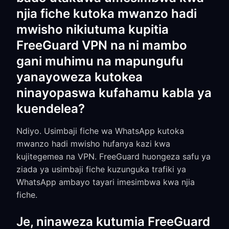
njia fiche kutoka mwanzo hadi
mwisho nikiutuma kupitia
FreeGuard VPN na ni mambo
gani muhimu na mapungufu
yanayoweza kutokea
ninayopaswa kufahamu kabla ya
kuendelea?
Ndiyo. Usimbaji fiche wa WhatsApp kutoka
mwanzo hadi mwisho hufanya kazi kwa
kujitegemea na VPN. FreeGuard huongeza safu ya
ziada ya usimbaji fiche kuzunguka trafiki ya
WhatsApp ambayo tayari imesimbwa kwa njia
fiche.
Je, ninaweza kutumia FreeGuard