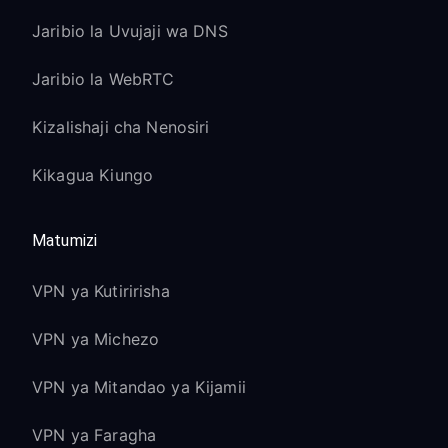
Jaribio la Uvujaji wa DNS
Jaribio la WebRTC
Kizalishaji cha Nenosiri
Kikagua Kiungo
Matumizi
VPN ya Kutiririsha
VPN ya Michezo
VPN ya Mitandao ya Kijamii
VPN ya Faragha