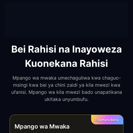
Bei Rahisi na Inayoweza
Kuonekana Rahisi
Mpango wa mwaka umechaguliwa kwa chaguo-
msingi kwa bei ya chini zaidi ya kila mwezi kwa
ufanisi. Mpango wa kila mwezi bado unapatikana
ukitaka unyumbufu.
Thamani Bora
Mpango wa Mwaka