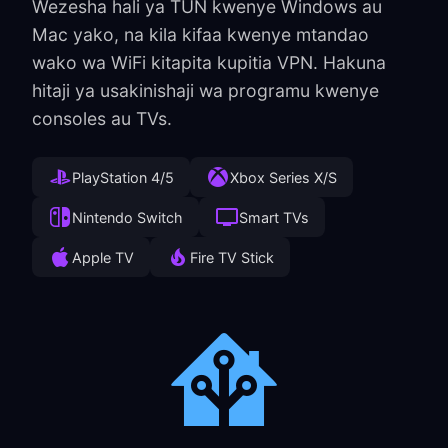
Wezesha hali ya TUN kwenye Windows au
Mac yako, na kila kifaa kwenye mtandao
wako wa WiFi kitapita kupitia VPN. Hakuna
hitaji ya usakinishaji wa programu kwenye
consoles au TVs.
PlayStation 4/5
Xbox Series X/S
Nintendo Switch
Smart TVs
Apple TV
Fire TV Stick