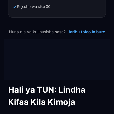
Rejesho wa siku 30
Huna nia ya kujihusisha sasa?
Jaribu toleo la bure
Hali ya TUN: Lindha
Kifaa Kila Kimoja