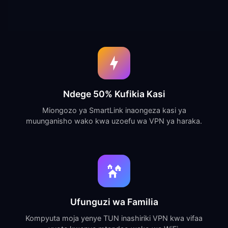
Ndege 50% Kufikia Kasi
Miongozo ya SmartLink inaongeza kasi ya
muunganisho wako kwa uzoefu wa VPN ya haraka.
Ufunguzi wa Familia
Kompyuta moja yenye TUN inashiriki VPN kwa vifaa