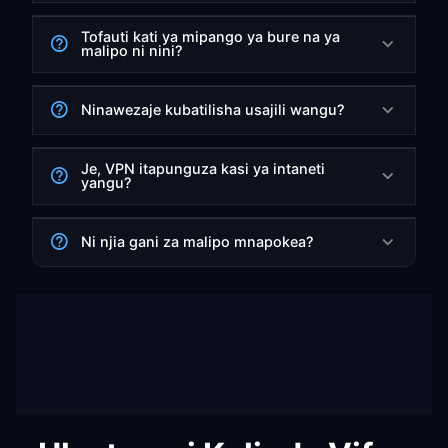
Tofauti kati ya mipango ya bure na ya
malipo ni nini?
Ninawezaje kubatilisha usajili wangu?
Je, VPN itapunguza kasi ya intaneti
yangu?
Ni njia gani za malipo mnapokea?