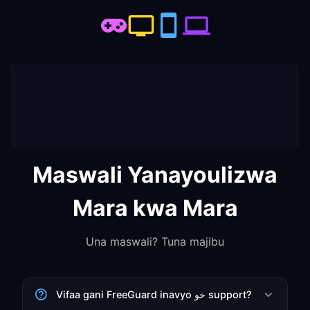
Maswali Yanayoulizwa
Mara kwa Mara
Una maswali? Tuna majibu
Vifaa gani FreeGuard inavyo خو support?