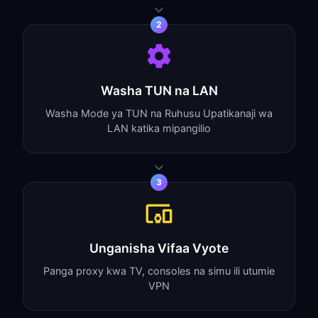
2
Washa TUN na LAN
Washa Mode ya TUN na Ruhusu Upatikanaji wa
LAN katika mipangilio
3
Unganisha Vifaa Vyote
Panga proxy kwa TV, consoles na simu ili utumie
VPN