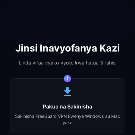
Jinsi Inavyofanya Kazi
Linda vifaa vyako vyote kwa hatua 3 rahisi
1
Pakua na Sakinisha
Sakinisha FreeGuard VPN kwenye Windows au Mac
yako