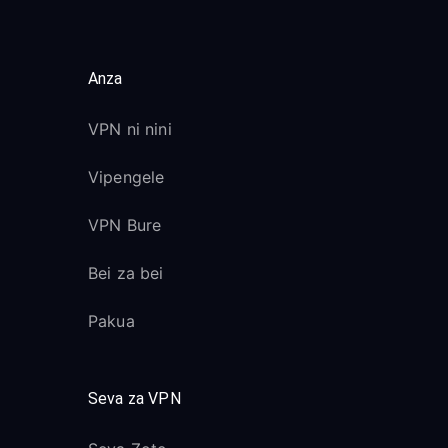
Anza
VPN ni nini
Vipengele
VPN Bure
Bei za bei
Pakua
Seva za VPN