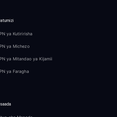
atumizi
PN ya Kutiririsha
PN ya Michezo
PN ya Mitandao ya Kijamii
PN ya Faragha
saada