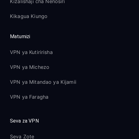
Kizalishaji cha Nenosiri
Kikagua Kiungo
Matumizi
VPN ya Kutiririsha
VPN ya Michezo
VPN ya Mitandao ya Kijamii
VPN ya Faragha
Seva za VPN
Seva Zote