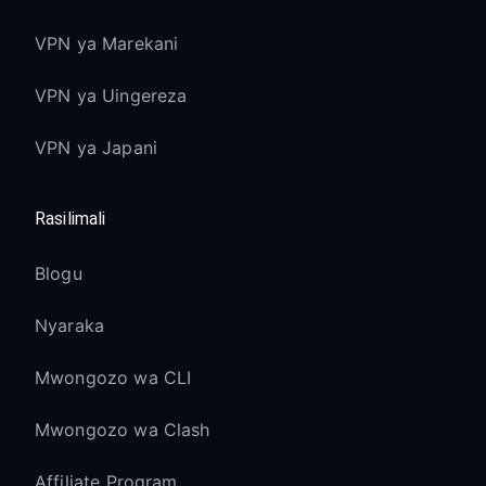
VPN ya Marekani
VPN ya Uingereza
VPN ya Japani
Rasilimali
Blogu
Nyaraka
Mwongozo wa CLI
Mwongozo wa Clash
Affiliate Program