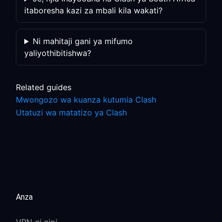
itaboresha kazi za mbali kila wakati?
Ni mahitaji gani ya mifumo
yaliyothibitishwa?
Related guides
Mwongozo wa kuanza kutumia Clash
Utatuzi wa matatizo ya Clash
Anza