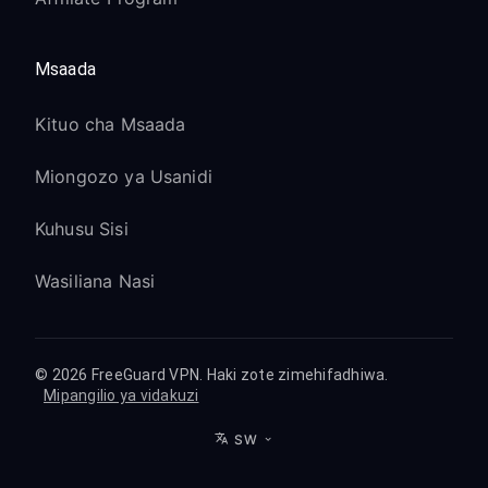
Msaada
Kituo cha Msaada
Miongozo ya Usanidi
Kuhusu Sisi
Wasiliana Nasi
© 2026 FreeGuard VPN. Haki zote zimehifadhiwa.
Mipangilio ya vidakuzi
SW