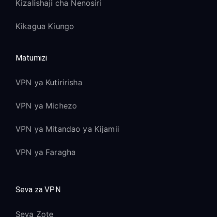
Kizalishaji cha Nenosiri
Kikagua Kiungo
Matumizi
VPN ya Kutiririsha
VPN ya Michezo
VPN ya Mitandao ya Kijamii
VPN ya Faragha
Seva za VPN
Seva Zote