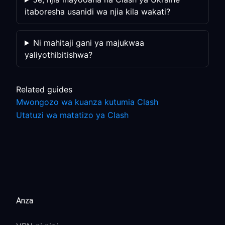
itaboresha usanidi wa njia kila wakati?
Ni mahitaji gani ya majukwaa
yaliyothibitishwa?
Related guides
Mwongozo wa kuanza kutumia Clash
Utatuzi wa matatizo ya Clash
Anza