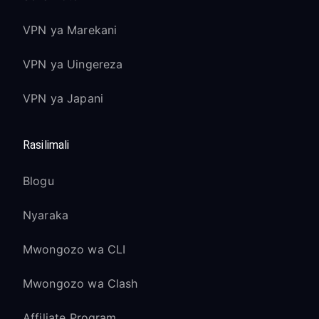
VPN ya Marekani
VPN ya Uingereza
VPN ya Japani
Rasilimali
Blogu
Nyaraka
Mwongozo wa CLI
Mwongozo wa Clash
Affiliate Program