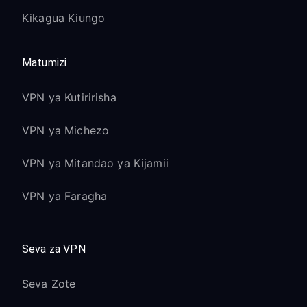
Kikagua Kiungo
Matumizi
VPN ya Kutiririsha
VPN ya Michezo
VPN ya Mitandao ya Kijamii
VPN ya Faragha
Seva za VPN
Seva Zote