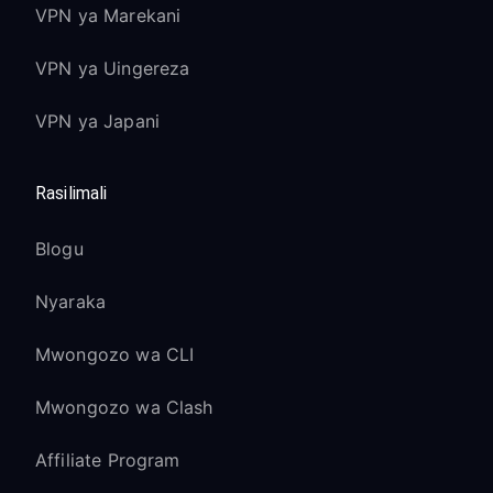
VPN ya Marekani
VPN ya Uingereza
VPN ya Japani
Rasilimali
Blogu
Nyaraka
Mwongozo wa CLI
Mwongozo wa Clash
Affiliate Program