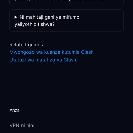
Ni mahitaji gani ya mifumo
yaliyothibitishwa?
Related guides
Mwongozo wa kuanza kutumia Clash
Utatuzi wa matatizo ya Clash
Anza
VPN ni nini