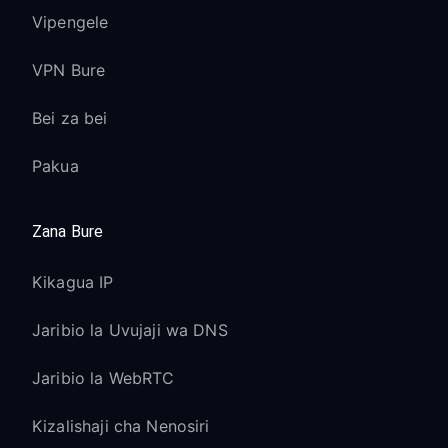
Vipengele
VPN Bure
Bei za bei
Pakua
Zana Bure
Kikagua IP
Jaribio la Uvujaji wa DNS
Jaribio la WebRTC
Kizalishaji cha Nenosiri