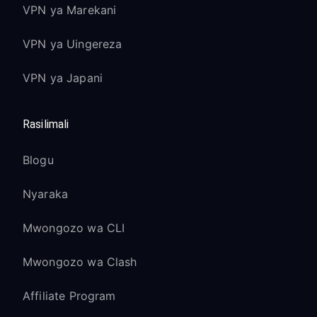
VPN ya Marekani
VPN ya Uingereza
VPN ya Japani
Rasilimali
Blogu
Nyaraka
Mwongozo wa CLI
Mwongozo wa Clash
Affiliate Program