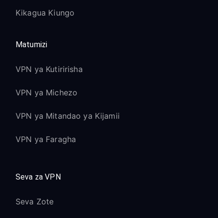
Kikagua Kiungo
Matumizi
VPN ya Kutiririsha
VPN ya Michezo
VPN ya Mitandao ya Kijamii
VPN ya Faragha
Seva za VPN
Seva Zote