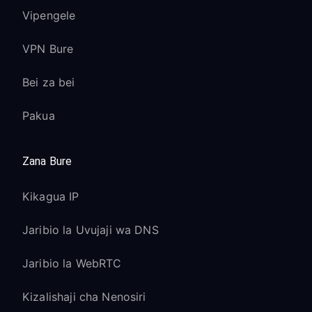
Vipengele
VPN Bure
Bei za bei
Pakua
Zana Bure
Kikagua IP
Jaribio la Uvujaji wa DNS
Jaribio la WebRTC
Kizalishaji cha Nenosiri