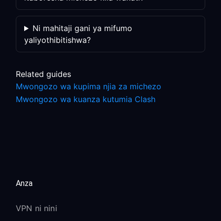
Ni mahitaji gani ya mifumo
yaliyothibitishwa?
Related guides
Mwongozo wa kupima njia za michezo
Mwongozo wa kuanza kutumia Clash
Anza
VPN ni nini