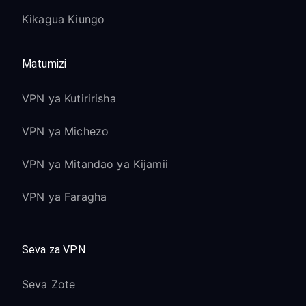
Kikagua Kiungo
Matumizi
VPN ya Kutiririsha
VPN ya Michezo
VPN ya Mitandao ya Kijamii
VPN ya Faragha
Seva za VPN
Seva Zote