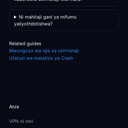
Ni mahitaji gani ya mifumo
yaliyothibitishwa?
Related guides
Mwongozo wa njia za utiririshaji
Utatuzi wa matatizo ya Clash
Anza
VPN ni nini