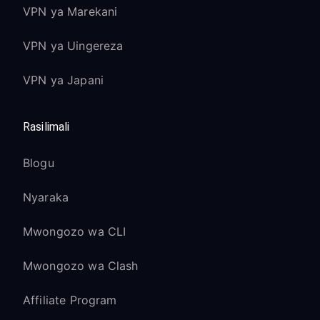
VPN ya Marekani
VPN ya Uingereza
VPN ya Japani
Rasilimali
Blogu
Nyaraka
Mwongozo wa CLI
Mwongozo wa Clash
Affiliate Program