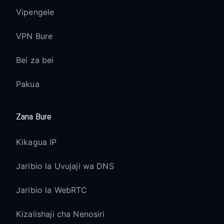
Vipengele
VPN Bure
Bei za bei
Pakua
Zana Bure
Kikagua IP
Jaribio la Uvujaji wa DNS
Jaribio la WebRTC
Kizalishaji cha Nenosiri