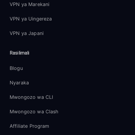
VPN ya Marekani
VPN ya Uingereza
VPN ya Japani
Rasilimali
Blogu
Nyaraka
Mwongozo wa CLI
Mwongozo wa Clash
Affiliate Program