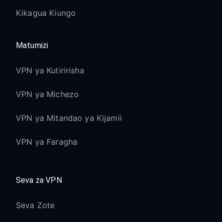
Kikagua Kiungo
Matumizi
VPN ya Kutiririsha
VPN ya Michezo
VPN ya Mitandao ya Kijamii
VPN ya Faragha
Seva za VPN
Seva Zote