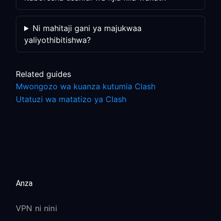
Ni mahitaji gani ya majukwaa
yaliyothibitishwa?
Related guides
Mwongozo wa kuanza kutumia Clash
Utatuzi wa matatizo ya Clash
Anza
VPN ni nini