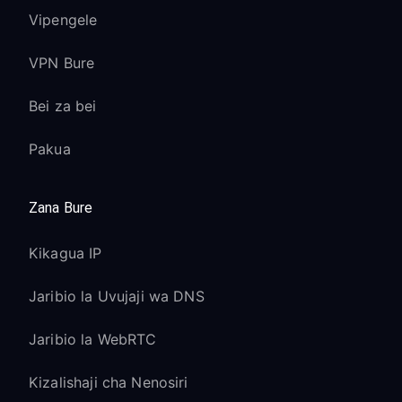
Vipengele
VPN Bure
Bei za bei
Pakua
Zana Bure
Kikagua IP
Jaribio la Uvujaji wa DNS
Jaribio la WebRTC
Kizalishaji cha Nenosiri