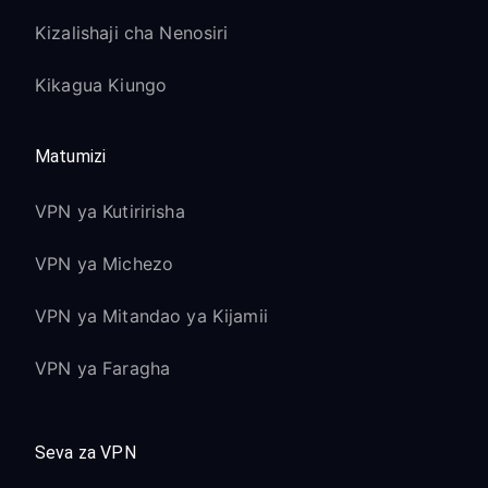
Kizalishaji cha Nenosiri
Kikagua Kiungo
Matumizi
VPN ya Kutiririsha
VPN ya Michezo
VPN ya Mitandao ya Kijamii
VPN ya Faragha
Seva za VPN