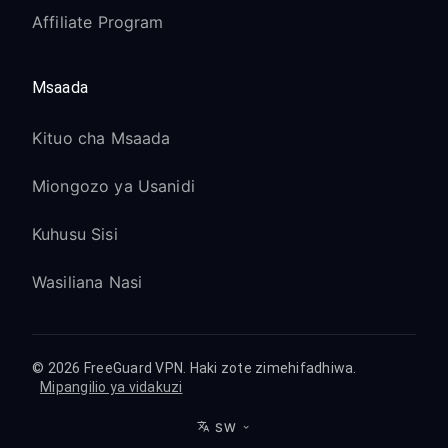
Affiliate Program
Msaada
Kituo cha Msaada
Miongozo ya Usanidi
Kuhusu Sisi
Wasiliana Nasi
© 2026 FreeGuard VPN. Haki zote zimehifadhiwa.
Mipangilio ya vidakuzi
SW