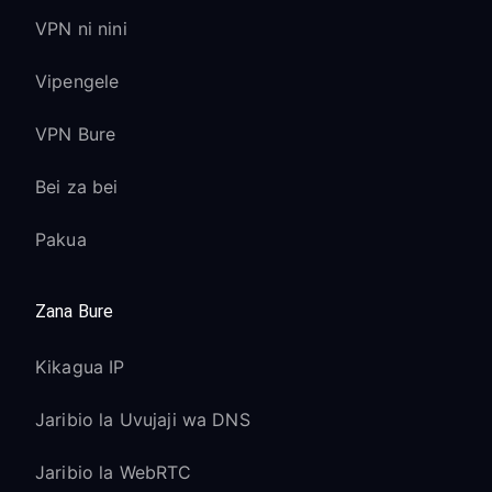
VPN ni nini
Vipengele
VPN Bure
Bei za bei
Pakua
Zana Bure
Kikagua IP
Jaribio la Uvujaji wa DNS
Jaribio la WebRTC