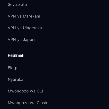
Seva Zote
VPN ya Marekani
VPN ya Uingereza
VPN ya Japani
Rasilimali
Blogu
Nyaraka
Mwongozo wa CLI
Mwongozo wa Clash