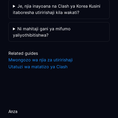
Je, njia inayoana na Clash ya Korea Kusini
itaboresha utiririshaji kila wakati?
Ni mahitaji gani ya mifumo
yaliyothibitishwa?
Related guides
Mwongozo wa njia za utiririshaji
Utatuzi wa matatizo ya Clash
Anza