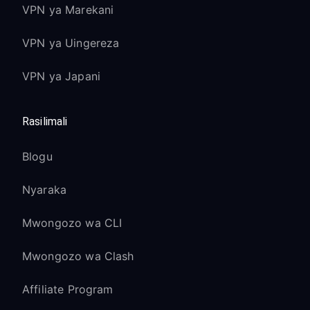
VPN ya Marekani
VPN ya Uingereza
VPN ya Japani
Rasilimali
Blogu
Nyaraka
Mwongozo wa CLI
Mwongozo wa Clash
Affiliate Program