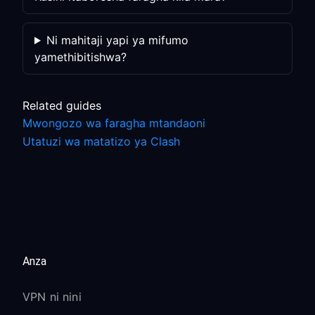
Ni mahitaji yapi ya mifumo
yamethibitishwa?
Related guides
Mwongozo wa faragha mtandaoni
Utatuzi wa matatizo ya Clash
Anza
VPN ni nini