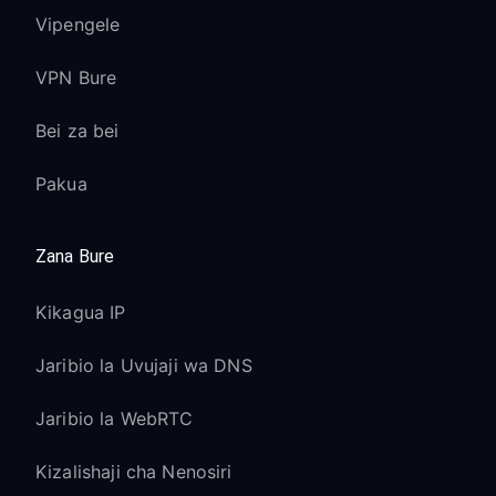
Vipengele
VPN Bure
Bei za bei
Pakua
Zana Bure
Kikagua IP
Jaribio la Uvujaji wa DNS
Jaribio la WebRTC
Kizalishaji cha Nenosiri