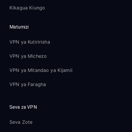
Kikagua Kiungo
Matumizi
VPN ya Kutiririsha
VPN ya Michezo
VPN ya Mitandao ya Kijamii
VPN ya Faragha
Seva za VPN
Seva Zote