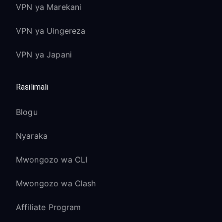
VPN ya Marekani
VPN ya Uingereza
VPN ya Japani
Rasilimali
Blogu
Nyaraka
Mwongozo wa CLI
Mwongozo wa Clash
Affiliate Program