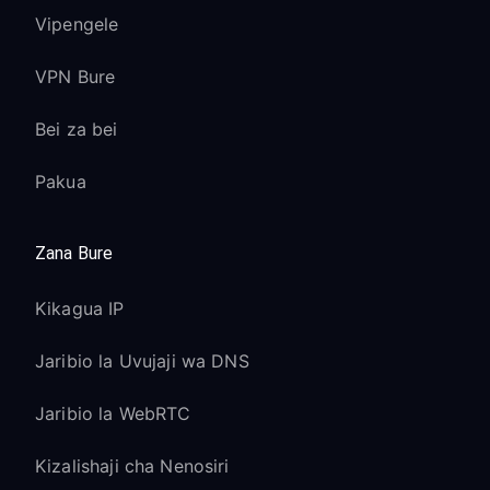
Vipengele
VPN Bure
Bei za bei
Pakua
Zana Bure
Kikagua IP
Jaribio la Uvujaji wa DNS
Jaribio la WebRTC
Kizalishaji cha Nenosiri