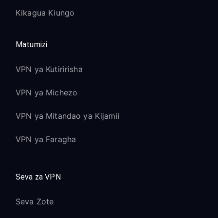
Kikagua Kiungo
Matumizi
VPN ya Kutiririsha
VPN ya Michezo
VPN ya Mitandao ya Kijamii
VPN ya Faragha
Seva za VPN
Seva Zote