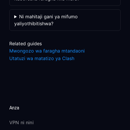
Ni mahitaji gani ya mifumo
yaliyothibitishwa?
Related guides
Mwongozo wa faragha mtandaoni
Utatuzi wa matatizo ya Clash
Anza
VPN ni nini