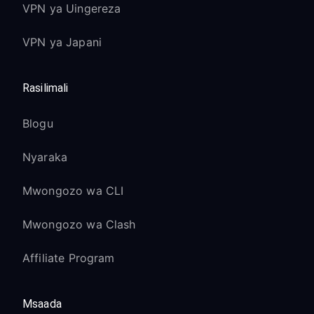
VPN ya Uingereza
VPN ya Japani
Rasilimali
Blogu
Nyaraka
Mwongozo wa CLI
Mwongozo wa Clash
Affiliate Program
Msaada