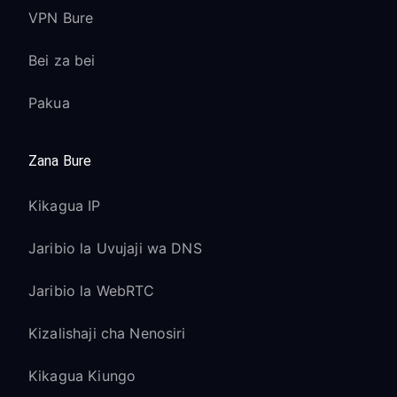
VPN Bure
Bei za bei
Pakua
Zana Bure
Kikagua IP
Jaribio la Uvujaji wa DNS
Jaribio la WebRTC
Kizalishaji cha Nenosiri
Kikagua Kiungo