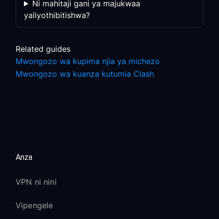
Ni mahitaji gani ya majukwaa
yaliyothibitishwa?
Related guides
Mwongozo wa kupima njia ya michezo
Mwongozo wa kuanza kutumia Clash
Anza
VPN ni nini
Vipengele