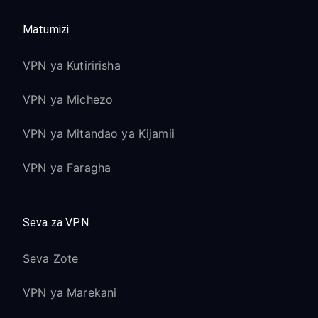
Matumizi
VPN ya Kutiririsha
VPN ya Michezo
VPN ya Mitandao ya Kijamii
VPN ya Faragha
Seva za VPN
Seva Zote
VPN ya Marekani