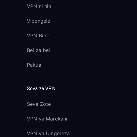
VPN ni nini
Vipengele
VPN Bure
Bei za bei
Pakua
Seva za VPN
Seva Zote
VPN ya Marekani
VPN ya Uingereza