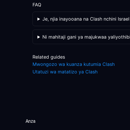
FAQ
Je, njia inayooana na Clash nchini Israe
Ni mahitaji gani ya majukwaa yaliyothib
Related guides
Mwongozo wa kuanza kutumia Clash
Utatuzi wa matatizo ya Clash
Anza