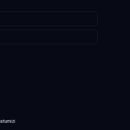
atumizi