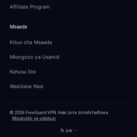
Affiliate Program
Msaada
Kituo cha Msaada
Miongozo ya Usanidi
Kuhusu Sisi
Wasiliana Nasi
© 2026 FreeGuard VPN. Haki zote zimehifadhiwa.
Mipangilio ya vidakuzi
SW