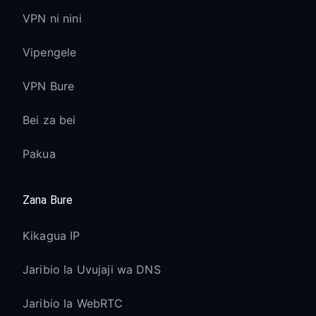
VPN ni nini
Vipengele
VPN Bure
Bei za bei
Pakua
Zana Bure
Kikagua IP
Jaribio la Uvujaji wa DNS
Jaribio la WebRTC