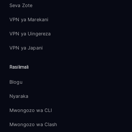
Seva Zote
VPN ya Marekani
VPN ya Uingereza
VPN ya Japani
Rasilimali
Blogu
Nyaraka
Mwongozo wa CLI
Mwongozo wa Clash