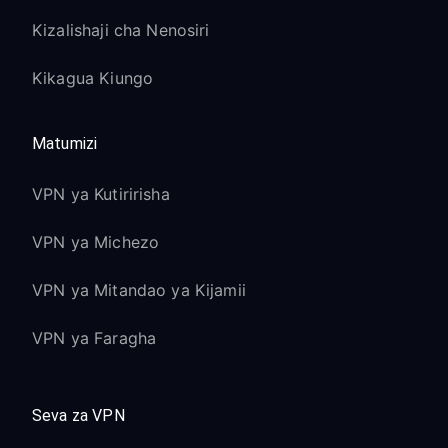
Kizalishaji cha Nenosiri
Kikagua Kiungo
Matumizi
VPN ya Kutiririsha
VPN ya Michezo
VPN ya Mitandao ya Kijamii
VPN ya Faragha
Seva za VPN