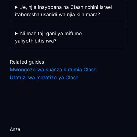
Je, njia inayooana na Clash nchini Israel
itaboresha usanidi wa njia kila mara?
Ni mahitaji gani ya mifumo
yaliyothibitishwa?
Related guides
Mwongozo wa kuanza kutumia Clash
Utatuzi wa matatizo ya Clash
Anza