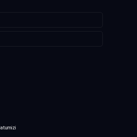
atumizi