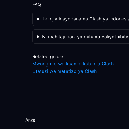
FAQ
Je, njia inayooana na Clash ya Indonesia
Ni mahitaji gani ya mifumo yaliyothibit
Related guides
Mwongozo wa kuanza kutumia Clash
Utatuzi wa matatizo ya Clash
Anza