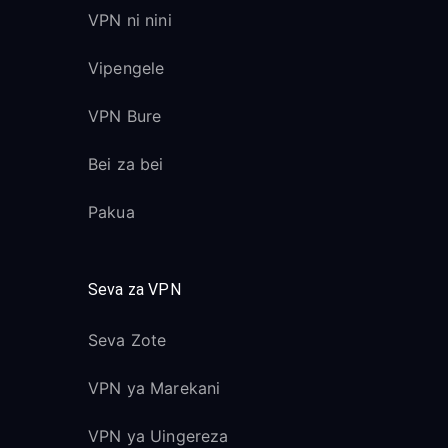
VPN ni nini
Vipengele
VPN Bure
Bei za bei
Pakua
Seva za VPN
Seva Zote
VPN ya Marekani
VPN ya Uingereza