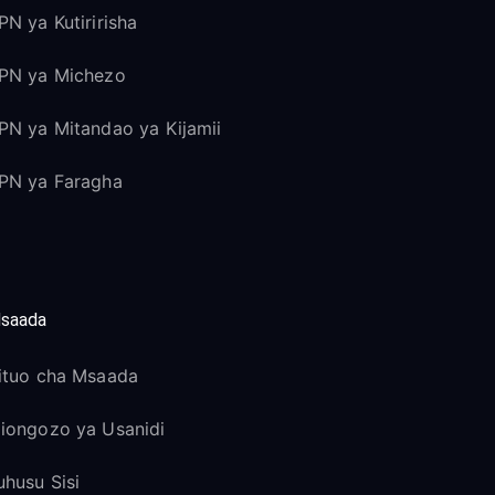
PN ya Kutiririsha
PN ya Michezo
PN ya Mitandao ya Kijamii
PN ya Faragha
saada
ituo cha Msaada
iongozo ya Usanidi
uhusu Sisi