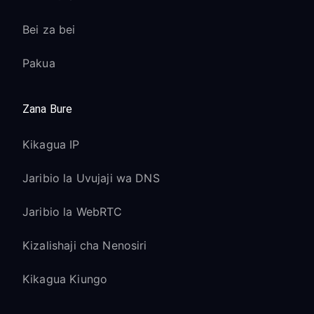
Bei za bei
Pakua
Zana Bure
Kikagua IP
Jaribio la Uvujaji wa DNS
Jaribio la WebRTC
Kizalishaji cha Nenosiri
Kikagua Kiungo