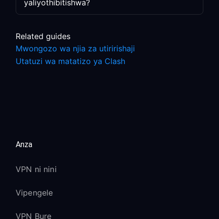
yaliyothibitishwa?
Related guides
Mwongozo wa njia za utiririshaji
Utatuzi wa matatizo ya Clash
Anza
VPN ni nini
Vipengele
VPN Bure