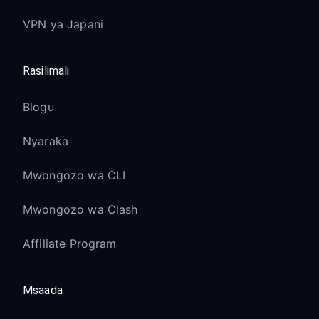
VPN ya Japani
Rasilimali
Blogu
Nyaraka
Mwongozo wa CLI
Mwongozo wa Clash
Affiliate Program
Msaada