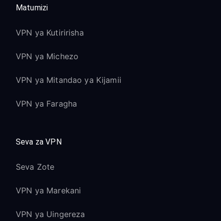
Matumizi
VPN ya Kutiririsha
VPN ya Michezo
VPN ya Mitandao ya Kijamii
VPN ya Faragha
Seva za VPN
Seva Zote
VPN ya Marekani
VPN ya Uingereza