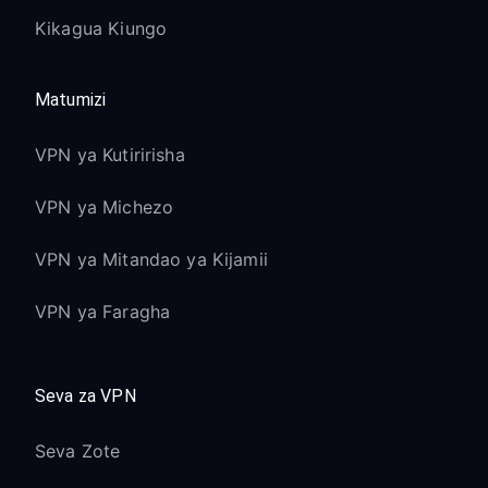
Kikagua Kiungo
Matumizi
VPN ya Kutiririsha
VPN ya Michezo
VPN ya Mitandao ya Kijamii
VPN ya Faragha
Seva za VPN
Seva Zote