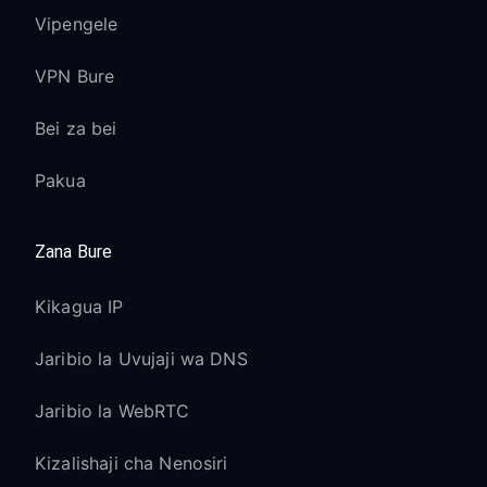
Vipengele
VPN Bure
Bei za bei
Pakua
Zana Bure
Kikagua IP
Jaribio la Uvujaji wa DNS
Jaribio la WebRTC
Kizalishaji cha Nenosiri