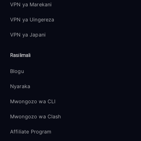
VPN ya Marekani
VPN ya Uingereza
VPN ya Japani
Rasilimali
Blogu
Nyaraka
Mwongozo wa CLI
Mwongozo wa Clash
Affiliate Program