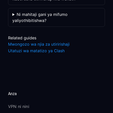
Ni mahitaji gani ya mifumo
yaliyothibitishwa?
Related guides
Mwongozo wa njia za utiririshaji
Utatuzi wa matatizo ya Clash
Anza
VPN ni nini