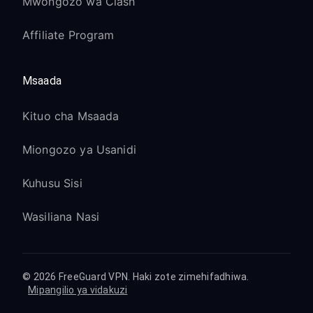
Mwongozo wa Clash
Affiliate Program
Msaada
Kituo cha Msaada
Miongozo ya Usanidi
Kuhusu Sisi
Wasiliana Nasi
© 2026 FreeGuard VPN. Haki zote zimehifadhiwa.
Mipangilio ya vidakuzi