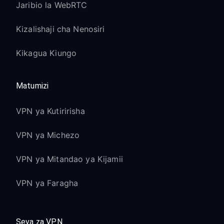
Jaribio la WebRTC
Kizalishaji cha Nenosiri
Kikagua Kiungo
Matumizi
VPN ya Kutiririsha
VPN ya Michezo
VPN ya Mitandao ya Kijamii
VPN ya Faragha
Seva za VPN