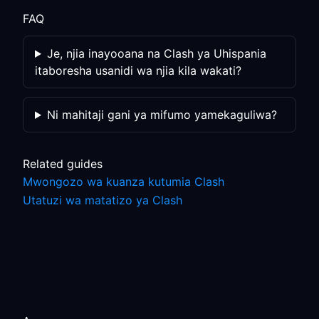
FAQ
Je, njia inayooana na Clash ya Uhispania
itaboresha usanidi wa njia kila wakati?
Ni mahitaji gani ya mifumo yamekaguliwa?
Related guides
Mwongozo wa kuanza kutumia Clash
Utatuzi wa matatizo ya Clash