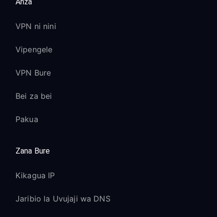
Anza
VPN ni nini
Vipengele
VPN Bure
Bei za bei
Pakua
Zana Bure
Kikagua IP
Jaribio la Uvujaji wa DNS