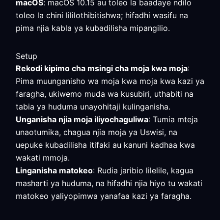
macOS
: macOS 10.15 au toleo la baadaye ndilo
toleo la chini lililothibitishwa; hifadhi wasifu na
pima njia kabla ya kubadilisha mipangilio.
Setup
Rekodi kipimo cha msingi cha moja kwa moja
:
Pima muunganisho wa moja kwa moja kwa kazi ya
faragha, ukiwemo muda wa kusubiri, uthabiti na
tabia ya huduma unayohitaji kulinganisha.
Unganisha njia moja iliyochaguliwa
: Tumia mteja
unaotumika, chagua njia moja ya Uswisi, na
uepuke kubadilisha itifaki au kanuni kadhaa kwa
wakati mmoja.
Linganisha matokeo
: Rudia jaribio lilelile, kagua
masharti ya huduma, na hifadhi njia hiyo tu wakati
matokeo yaliyopimwa yanafaa kazi ya faragha.