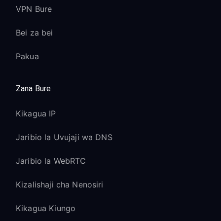
VPN Bure
Bei za bei
Pakua
Zana Bure
Kikagua IP
Jaribio la Uvujaji wa DNS
Jaribio la WebRTC
Kizalishaji cha Nenosiri
Kikagua Kiungo