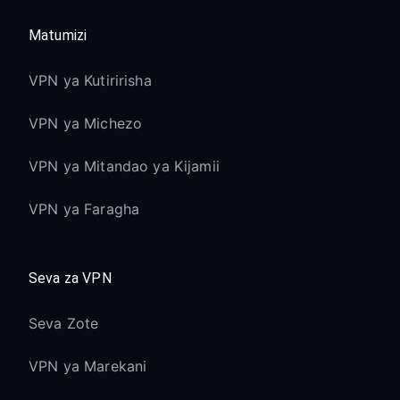
Matumizi
VPN ya Kutiririsha
VPN ya Michezo
VPN ya Mitandao ya Kijamii
VPN ya Faragha
Seva za VPN
Seva Zote
VPN ya Marekani