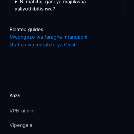
Ni mahitaji gani ya majukwaa
yaliyothibitishwa?
Related guides
Mwongozo wa faragha mtandaoni
Utatuzi wa matatizo ya Clash
Anza
VPN ni nini
Vipengele