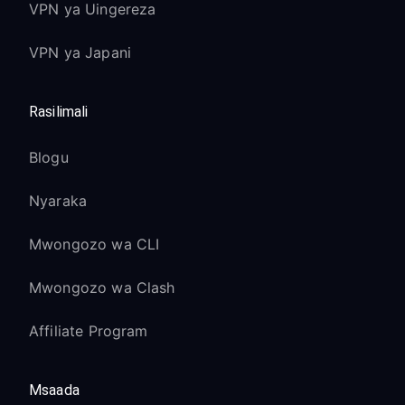
VPN ya Uingereza
VPN ya Japani
Rasilimali
Blogu
Nyaraka
Mwongozo wa CLI
Mwongozo wa Clash
Affiliate Program
Msaada