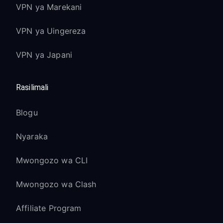
VPN ya Marekani
VPN ya Uingereza
VPN ya Japani
Rasilimali
Blogu
Nyaraka
Mwongozo wa CLI
Mwongozo wa Clash
Affiliate Program