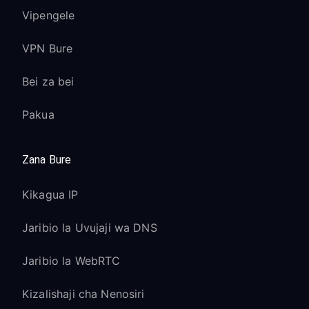
Vipengele
VPN Bure
Bei za bei
Pakua
Zana Bure
Kikagua IP
Jaribio la Uvujaji wa DNS
Jaribio la WebRTC
Kizalishaji cha Nenosiri