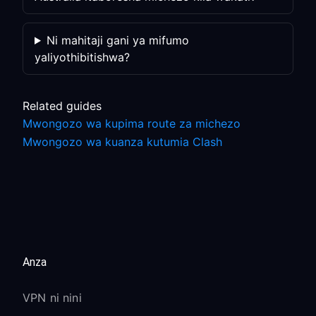
Ni mahitaji gani ya mifumo
yaliyothibitishwa?
Related guides
Mwongozo wa kupima route za michezo
Mwongozo wa kuanza kutumia Clash
Anza
VPN ni nini