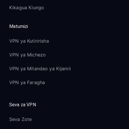
Kikagua Kiungo
Matumizi
VPN ya Kutiririsha
VPN ya Michezo
VPN ya Mitandao ya Kijamii
VPN ya Faragha
Seva za VPN
Seva Zote