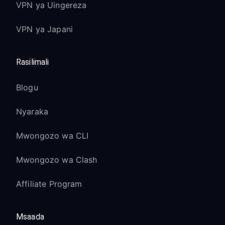
VPN ya Uingereza
VPN ya Japani
Rasilimali
Blogu
Nyaraka
Mwongozo wa CLI
Mwongozo wa Clash
Affiliate Program
Msaada