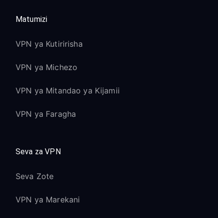
Matumizi
VPN ya Kutiririsha
VPN ya Michezo
VPN ya Mitandao ya Kijamii
VPN ya Faragha
Seva za VPN
Seva Zote
VPN ya Marekani