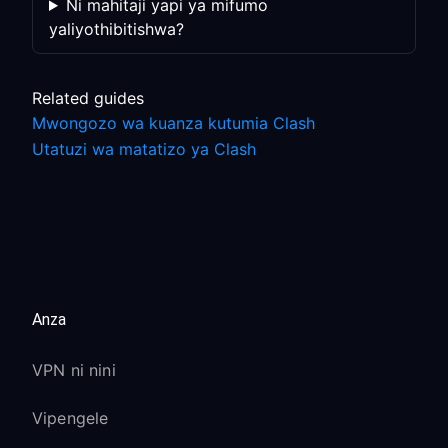
Ni mahitaji yapi ya mifumo
yaliyothibitishwa?
Related guides
Mwongozo wa kuanza kutumia Clash
Utatuzi wa matatizo ya Clash
Anza
VPN ni nini
Vipengele