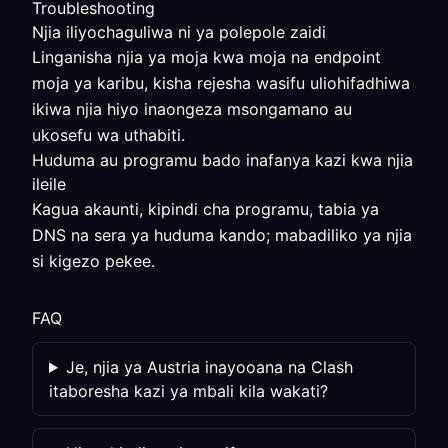
Troubleshooting
Njia iliyochaguliwa ni ya polepole zaidi
Linganisha njia ya moja kwa moja na endpoint
moja ya karibu, kisha rejesha wasifu uliohifadhiwa
ikiwa njia hiyo inaongeza msongamano au
ukosefu wa uthabiti.
Huduma au programu bado inafanya kazi kwa njia
ileile
Kagua akaunti, kipindi cha programu, tabia ya
DNS na sera ya huduma kando; mabadiliko ya njia
si kigezo pekee.
FAQ
Je, njia ya Austria inayooana na Clash
itaboresha kazi ya mbali kila wakati?