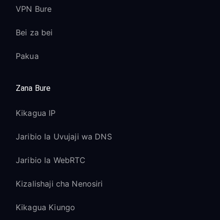
VPN Bure
Bei za bei
Pakua
Zana Bure
Kikagua IP
Jaribio la Uvujaji wa DNS
Jaribio la WebRTC
Kizalishaji cha Nenosiri
Kikagua Kiungo