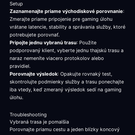
Setup
Zaznamenajte priame východiskové porovnanie
:
Zmerajte priame pripojenie pre gaming úlohu
vrátane latencie, stability a správania služby, ktoré
potrebujete porovnať.
Pripojte jednu vybranú trasu
: Použite
podporovaný klient, vyberte jednu thajskú trasu a
naraz nemeníte viacero protokolov alebo
pravidiel.
Porovnajte výsledok
: Opakujte rovnaký test,
skontrolujte podmienky služby a trasu ponechajte
iba vtedy, keď zmeraný výsledok sedí na gaming
úlohu.
Troubleshooting
Vybraná trasa je pomalšia
Porovnajte priamu cestu a jeden blízky koncový