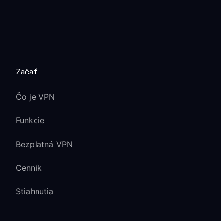
Začať
Čo je VPN
Funkcie
Bezplatná VPN
Cenník
Stiahnutia