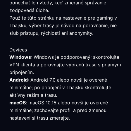
ponechať len vtedy, keď zmerané správanie
zodpovedá úlohe.
Použite túto stránku na nastavenie pre gaming v
Thajsku; výber trasy je návod na porovnanie, nie
sľub prístupu, rýchlosti ani anonymity.
Devices
Windows
: Windows je podporovaný; skontrolujte
VPN klienta a porovnajte vybranú trasu s priamym
pripojením.
Android
: Android 7.0 alebo novší je overené
minimálne; po pripojení v Thajsku skontrolujte
aktívny režim a trasu.
macOS
: macOS 10.15 alebo novší je overené
minimálne; zachovajte profil a pred zmenou
nastavení si trasu zmerajte.