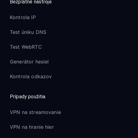
Bezplatné nástroje
Kontrola IP
Test úniku DNS
Test WebRTC
Generátor hesiel
Kontrola odkazov
Prípady použitia
VPN na streamovanie
VPN na hranie hier