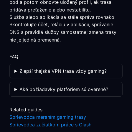
bod a potom obnovte uložený profil, ak trasa
pridáva preťaženie alebo nestabilitu.
Služba alebo aplikácia sa stále správa rovnako
Skontrolujte účet, reláciu v aplikácii, správanie
DNS a pravidlá služby samostatne; zmena trasy
nie je jediná premenná.
FAQ
Zlepší thajská VPN trasa vždy gaming?
Aké požiadavky platforiem sú overené?
Related guides
Sprievodca meraním gaming trasy
Sprievodca začiatkom práce s Clash