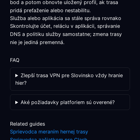
bod a potom obnovte uložený profil, ak trasa
pridá preťaženie alebo nestabilitu.
Služba alebo aplikácia sa stále správa rovnako
Skontrolujte účet, reláciu v aplikácii, správanie
DNS a politiku služby samostatne; zmena trasy
nie je jediná premenná.
FAQ
Zlepší trasa VPN pre Slovinsko vždy hranie
hier?
Aké požiadavky platforiem sú overené?
Related guides
Sprievodca meraním hernej trasy
Sprievodca začiatkom pre Clash