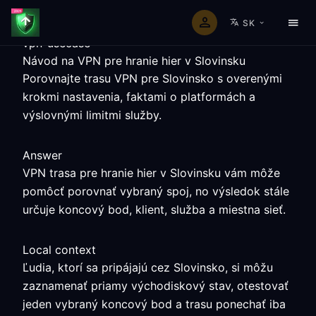
SK
vpn-usecase
Návod na VPN pre hranie hier v Slovinsku
Porovnajte trasu VPN pre Slovinsko s overenými
krokmi nastavenia, faktami o platformách a
výslovnými limitmi služby.
Answer
VPN trasa pre hranie hier v Slovinsku vám môže
pomôcť porovnať vybraný spoj, no výsledok stále
určuje koncový bod, klient, služba a miestna sieť.
Local context
Ľudia, ktorí sa pripájajú cez Slovinsko, si môžu
zaznamenať priamy východiskový stav, otestovať
jeden vybraný koncový bod a trasu ponechať iba