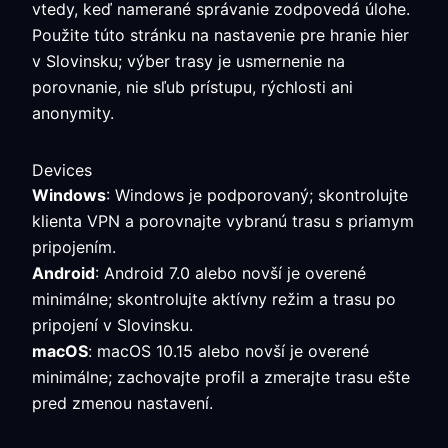
vtedy, keď namerané správanie zodpovedá úlohe.
Použite túto stránku na nastavenie pre hranie hier
v Slovinsku; výber trasy je usmernenie na
porovnanie, nie sľub prístupu, rýchlosti ani
anonymity.
Devices
Windows
: Windows je podporovaný; skontrolujte
klienta VPN a porovnajte vybranú trasu s priamym
pripojením.
Android
: Android 7.0 alebo novší je overené
minimálne; skontrolujte aktívny režim a trasu po
pripojení v Slovinsku.
macOS
: macOS 10.15 alebo novší je overené
minimálne; zachovajte profil a zmerajte trasu ešte
pred zmenou nastavení.