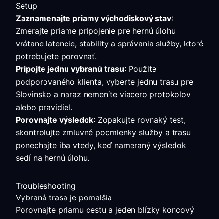
Setup
Zaznamenajte priamy východiskový stav
:
Zmerajte priame pripojenie pre hernú úlohu
vrátane latencie, stability a správania služby, ktoré
potrebujete porovnať.
Pripojte jednu vybranú trasu
: Použite
podporovaného klienta, vyberte jednu trasu pre
Slovinsko a naraz nemeníte viacero protokolov
alebo pravidiel.
Porovnajte výsledok
: Zopakujte rovnaký test,
skontrolujte zmluvné podmienky služby a trasu
ponechajte iba vtedy, keď nameraný výsledok
sedí na hernú úlohu.
Troubleshooting
Vybraná trasa je pomalšia
Porovnajte priamu cestu a jeden blízky koncový