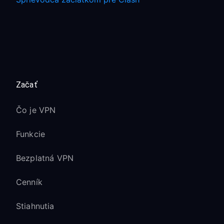
Začať
Čo je VPN
Funkcie
Bezplatná VPN
Cenník
Stiahnutia