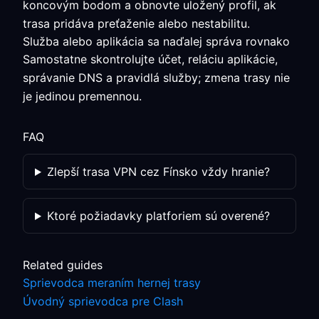
koncovým bodom a obnovte uložený profil, ak
trasa pridáva preťaženie alebo nestabilitu.
Služba alebo aplikácia sa naďalej správa rovnako
Samostatne skontrolujte účet, reláciu aplikácie,
správanie DNS a pravidlá služby; zmena trasy nie
je jedinou premennou.
FAQ
Zlepší trasa VPN cez Fínsko vždy hranie?
Ktoré požiadavky platforiem sú overené?
Related guides
Sprievodca meraním hernej trasy
Úvodný sprievodca pre Clash