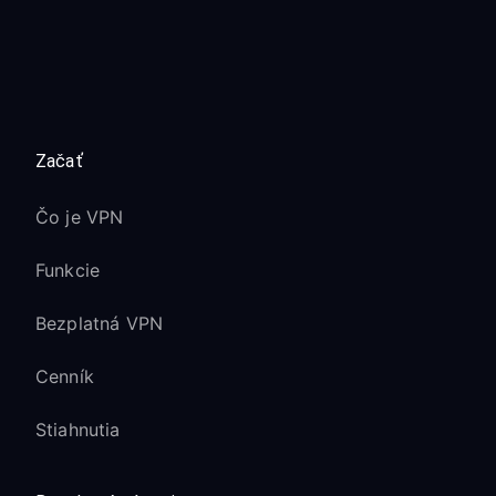
Začať
Čo je VPN
Funkcie
Bezplatná VPN
Cenník
Stiahnutia