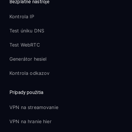
Bezplatné nástroje
Kontrola IP
Test úniku DNS
Test WebRTC
Generátor hesiel
Kontrola odkazov
Prípady použitia
VPN na streamovanie
VPN na hranie hier