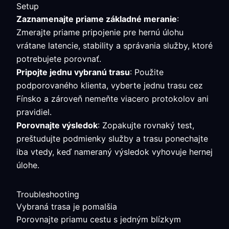
Setup
Zaznamenajte priame základné meranie
:
Zmerajte priame pripojenie pre hernú úlohu
vrátane latencie, stability a správania služby, ktoré
potrebujete porovnať.
Pripojte jednu vybranú trasu
: Použite
podporovaného klienta, vyberte jednu trasu cez
Fínsko a zároveň nemeňte viacero protokolov ani
pravidiel.
Porovnajte výsledok
: Zopakujte rovnaký test,
preštudujte podmienky služby a trasu ponechajte
iba vtedy, keď nameraný výsledok vyhovuje hernej
úlohe.
Troubleshooting
Vybraná trasa je pomalšia
Porovnajte priamu cestu s jedným blízkym