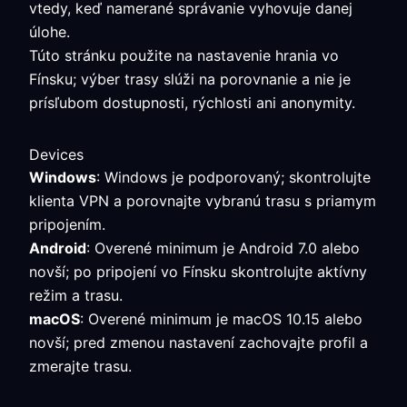
vtedy, keď namerané správanie vyhovuje danej
úlohe.
Túto stránku použite na nastavenie hrania vo
Fínsku; výber trasy slúži na porovnanie a nie je
prísľubom dostupnosti, rýchlosti ani anonymity.
Devices
Windows
: Windows je podporovaný; skontrolujte
klienta VPN a porovnajte vybranú trasu s priamym
pripojením.
Android
: Overené minimum je Android 7.0 alebo
novší; po pripojení vo Fínsku skontrolujte aktívny
režim a trasu.
macOS
: Overené minimum je macOS 10.15 alebo
novší; pred zmenou nastavení zachovajte profil a
zmerajte trasu.