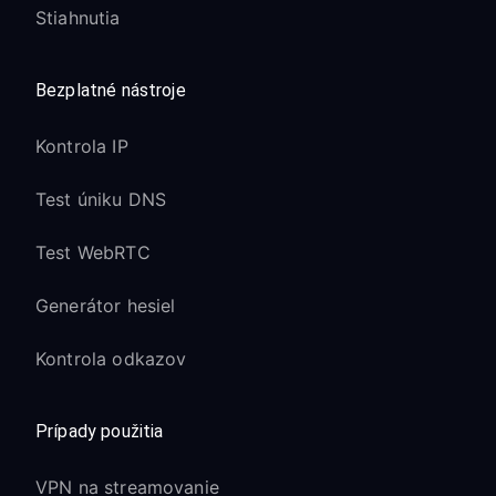
Stiahnutia
Bezplatné nástroje
Kontrola IP
Test úniku DNS
Test WebRTC
Generátor hesiel
Kontrola odkazov
Prípady použitia
VPN na streamovanie