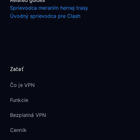
Related guides
Sprievodca meraním hernej trasy
Úvodný sprievodca pre Clash
Začať
Čo je VPN
Funkcie
Bezplatná VPN
Cenník