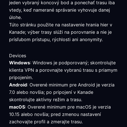
jeden vybraný koncový bod a ponechať trasu iba
vtedy, keď namerané správanie vyhovuje danej
úlohe.
Túto stránku použite na nastavenie hrania hier v
Kanade; výber trasy slúži na porovnanie a nie je
prísľubom prístupu, rýchlosti ani anonymity.
Devices
Windows
: Windows je podporovaný; skontrolujte
klienta VPN a porovnajte vybranú trasu s priamym
pripojením.
Android
: Overené minimum pre Android je verzia
7.0 alebo novšia; po pripojení v Kanade
skontrolujte aktívny režim a trasu.
macOS
: Overené minimum pre macOS je verzia
10.15 alebo novšia; pred zmenou nastavení
zachovajte profil a zmerajte trasu.