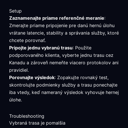
Setup
Zaznamenajte priame referenčné meranie
:
Zmerajte priame pripojenie pre danú hernú úlohu
vrátane latencie, stability a správania služby, ktoré
chcete porovnať.
Pripojte jednu vybranú trasu
: Použite
podporovaného klienta, vyberte jednu trasu cez
Kanadu a zároveň nemeňte viacero protokolov ani
pravidiel.
Porovnajte výsledok
: Zopakujte rovnaký test,
skontrolujte podmienky služby a trasu ponechajte
iba vtedy, keď nameraný výsledok vyhovuje hernej
úlohe.
Troubleshooting
Vybraná trasa je pomalšia