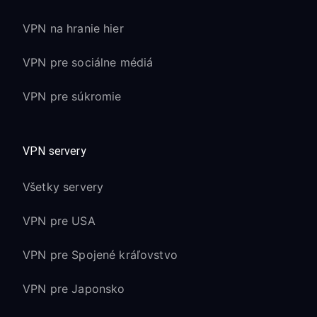
VPN na hranie hier
VPN pre sociálne médiá
VPN pre súkromie
VPN servery
Všetky servery
VPN pre USA
VPN pre Spojené kráľovstvo
VPN pre Japonsko