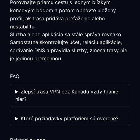
Porovnajte priamu cestu s jedným blízkym
koncovým bodom a potom obnovte uložený
profil, ak trasa pridáva preťaženie alebo
nestabilitu.
Služba alebo aplikácia sa stále správa rovnako
Samostatne skontrolujte účet, reláciu aplikácie,
správanie DNS a pravidlá služby; zmena trasy nie
je jedinou premennou.
FAQ
Zlepší trasa VPN cez Kanadu vždy hranie
hier?
Ktoré požiadavky platforiem sú overené?