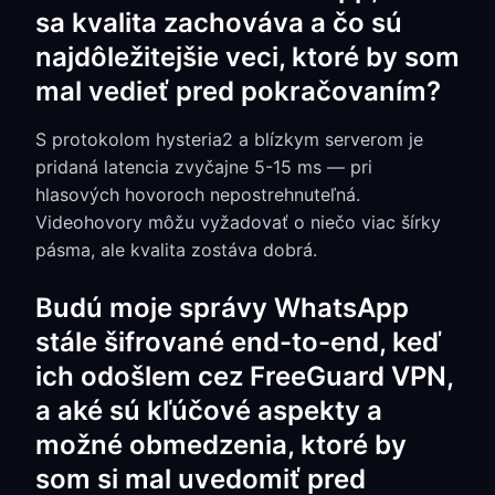
sa kvalita zachováva a čo sú
najdôležitejšie veci, ktoré by som
mal vedieť pred pokračovaním?
S protokolom hysteria2 a blízkym serverom je
pridaná latencia zvyčajne 5-15 ms — pri
hlasových hovoroch nepostrehnuteľná.
Videohovory môžu vyžadovať o niečo viac šírky
pásma, ale kvalita zostáva dobrá.
Budú moje správy WhatsApp
stále šifrované end-to-end, keď
ich odošlem cez FreeGuard VPN,
a aké sú kľúčové aspekty a
možné obmedzenia, ktoré by
som si mal uvedomiť pred