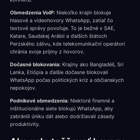
Obmedzenia VoIP:
Niekoľko krajín blokuje
hlasové a videohovory WhatsApp, zatiaľ čo
textové správy povoľuje. To je bežné v SAE,
Katare, Saudskej Arábii a ďalších štátoch
Perzského zálivu, kde telekomunikační operátori
chránia svoje príjmy z hovorov.
Dočasné blokovania:
Krajiny ako Bangladéš, Srí
Lanka, Etiópia a ďalšie dočasne blokovali
WhatsApp počas politických kríz a občianskych
nepokojov.
Podnikové obmedzenia:
Niektoré firemné a
inštitucionálne siete blokujú WhatsApp, aby
zabránili úniku dát alebo dodržiavali zásady
produktivity.