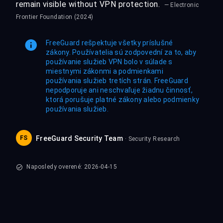
remain visible without VPN protection.
— Electronic
Frontier Foundation (2024)
FreeGuard rešpektuje všetky príslušné
zákony. Používatelia sú zodpovední za to, aby
používanie služieb VPN bolo v súlade s
miestnymi zákonmi a podmienkami
používania služieb tretích strán. FreeGuard
nepodporuje ani neschvaľuje žiadnu činnosť,
ktorá porušuje platné zákony alebo podmienky
používania služieb.
FS
FreeGuard Security Team
· Security Research
Naposledy overené: 2026-04-15