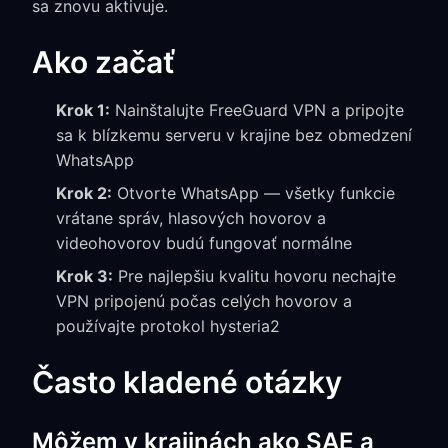
sa znovu aktivuje.
Ako začať
Krok 1:
Nainštalujte FreeGuard VPN a pripojte
sa k blízkemu serveru v krajine bez obmedzení
WhatsApp
Krok 2:
Otvorte WhatsApp — všetky funkcie
vrátane správ, hlasových hovorov a
videohovorov budú fungovať normálne
Krok 3:
Pre najlepšiu kvalitu hovoru nechajte
VPN pripojenú počas celých hovorov a
používajte protokol hysteria2
Často kladené otázky
Môžem v krajinách ako SAE a