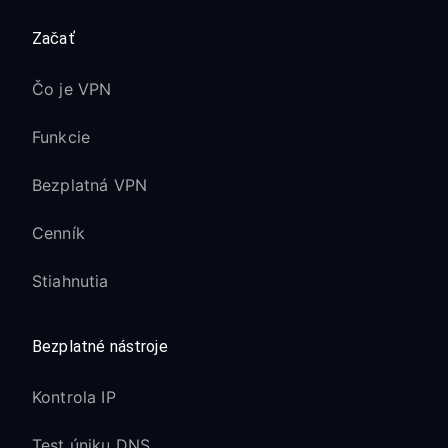
Začať
Čo je VPN
Funkcie
Bezplatná VPN
Cenník
Stiahnutia
Bezplatné nástroje
Kontrola IP
Test úniku DNS