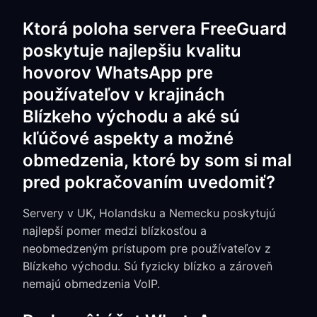
Ktorá poloha servera FreeGuard
poskytuje najlepšiu kvalitu
hovorov WhatsApp pre
používateľov v krajinách
Blízkeho východu a aké sú
kľúčové aspekty a možné
obmedzenia, ktoré by som si mal
pred pokračovaním uvedomiť?
Servery v UK, Holandsku a Nemecku poskytujú
najlepší pomer medzi blízkosťou a
neobmedzeným prístupom pre používateľov z
Blízkeho východu. Sú fyzicky blízko a zároveň
nemajú obmedzenia VoIP.