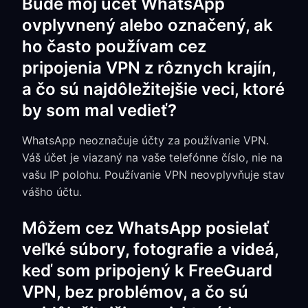
Bude môj účet WhatsApp
ovplyvnený alebo označený, ak
ho často používam cez
pripojenia VPN z rôznych krajín,
a čo sú najdôležitejšie veci, ktoré
by som mal vedieť?
WhatsApp neoznačuje účty za používanie VPN.
Váš účet je viazaný na vaše telefónne číslo, nie na
vašu IP polohu. Používanie VPN neovplyvňuje stav
vášho účtu.
Môžem cez WhatsApp posielať
veľké súbory, fotografie a videá,
keď som pripojený k FreeGuard
VPN, bez problémov, a čo sú