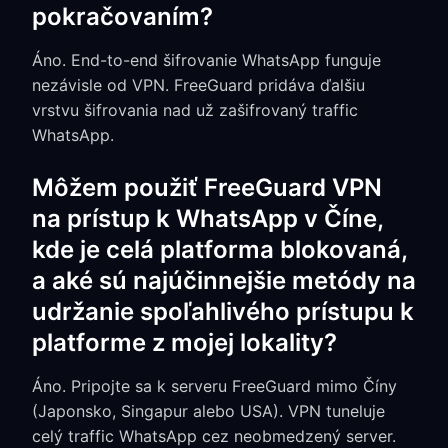
pokračovaním?
Áno. End-to-end šifrovanie WhatsApp funguje
nezávisle od VPN. FreeGuard pridáva ďalšiu
vrstvu šifrovania nad už zašifrovaný traffic
WhatsApp.
Môžem použiť FreeGuard VPN
na prístup k WhatsApp v Číne,
kde je celá platforma blokovaná,
a aké sú najúčinnejšie metódy na
udržanie spoľahlivého prístupu k
platforme z mojej lokality?
Áno. Pripojte sa k serveru FreeGuard mimo Číny
(Japonsko, Singapur alebo USA). VPN tuneluje
celý traffic WhatsApp cez neobmedzený server.