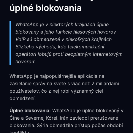
úplné blokovania
WhatsApp je v niektorých krajinách úplne
blokovaný a jeho funkcie hlasových hovorov
VoIP sú obmedzené v niekoľkých krajinách
Blízkeho východu, kde telekomunikační
operátori lobujú proti bezplatným internetovým
hovorom.
WhatsApp je najpopulárnejšia aplikácia na
zasielanie správ na svete s viac než 2 miliardami
používateľov, čo z nej robí významný cieľ
obmedzení:
Úplné blokovania:
WhatsApp je úplne blokovaný v
Číne a Severnej Kórei. Irán zaviedol prerušované
blokovania. Sýria obmedzila prístup počas období
konfliktu.