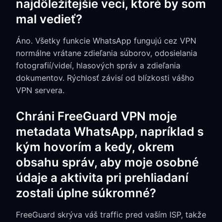
najdôležitejšie veci, ktoré by som
mal vedieť?
Áno. Všetky funkcie WhatsApp fungujú cez VPN
normálne vrátane zdieľania súborov, odosielania
fotografií/videí, hlasových správ a zdieľania
dokumentov. Rýchlosť závisí od blízkosti vášho
VPN servera.
Chráni FreeGuard VPN moje
metadata WhatsApp, napríklad s
kým hovorím a kedy, okrem
obsahu správ, aby moje osobné
údaje a aktivita pri prehliadaní
zostali úplne súkromné?
FreeGuard skrýva váš traffic pred vaším ISP, takže