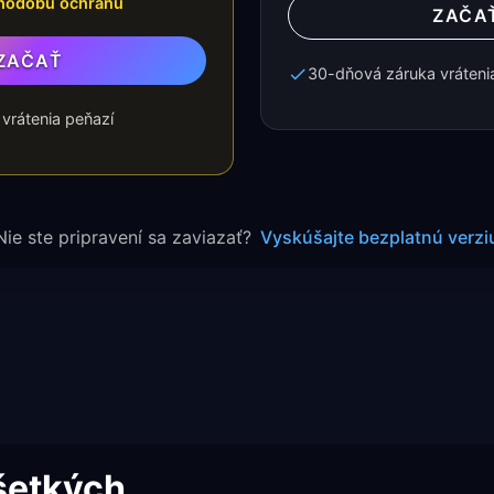
hodobú ochranu
ZAČA
ZAČAŤ
30-dňová záruka vráteni
vrátenia peňazí
Nie ste pripravení sa zaviazať?
Vyskúšajte bezplatnú verzi
šetkých