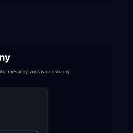
eny
litu, mesačný zostáva dostupný.