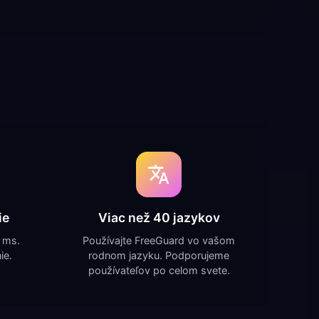
ie
Viac než 40 jazykov
 ms.
Používajte FreeGuard vo vašom
ie.
rodnom jazyku. Podporujeme
používateľov po celom svete.