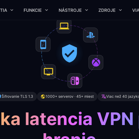
TIA
FUNKCIE
NÁSTROJE
ZDROJE
VI
Šifrovanie TLS 1.3
1000+ serverov · 45+ miest
Viac než 40 jazyk
ka latencia VPN