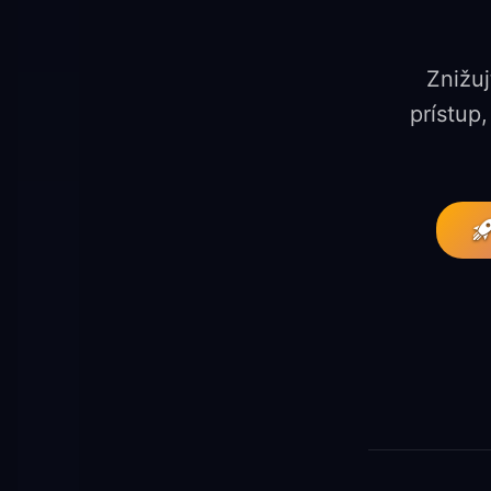
Znižu
prístup