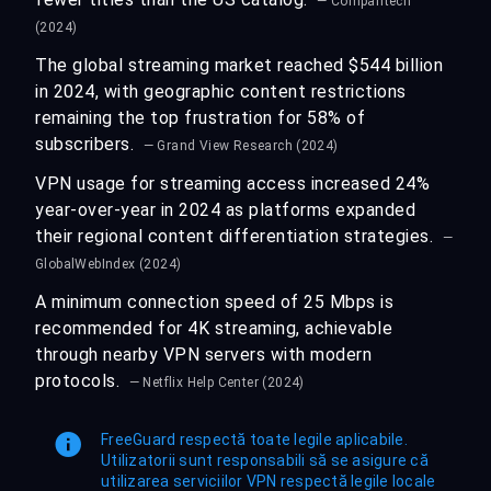
— Comparitech
(2024)
The global streaming market reached $544 billion
in 2024, with geographic content restrictions
remaining the top frustration for 58% of
subscribers.
— Grand View Research (2024)
VPN usage for streaming access increased 24%
year-over-year in 2024 as platforms expanded
their regional content differentiation strategies.
—
GlobalWebIndex (2024)
A minimum connection speed of 25 Mbps is
recommended for 4K streaming, achievable
through nearby VPN servers with modern
protocols.
— Netflix Help Center (2024)
FreeGuard respectă toate legile aplicabile.
Utilizatorii sunt responsabili să se asigure că
utilizarea serviciilor VPN respectă legile locale