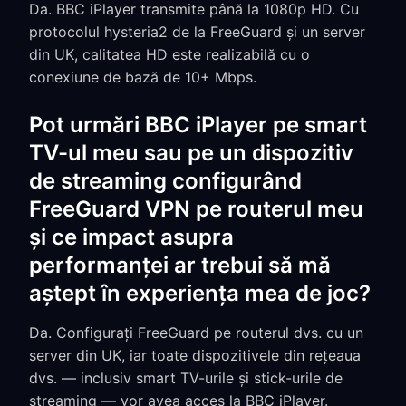
Da. BBC iPlayer transmite până la 1080p HD. Cu
protocolul hysteria2 de la FreeGuard și un server
din UK, calitatea HD este realizabilă cu o
conexiune de bază de 10+ Mbps.
Pot urmări BBC iPlayer pe smart
TV-ul meu sau pe un dispozitiv
de streaming configurând
FreeGuard VPN pe routerul meu
și ce impact asupra
performanței ar trebui să mă
aștept în experiența mea de joc?
Da. Configurați FreeGuard pe routerul dvs. cu un
server din UK, iar toate dispozitivele din rețeaua
dvs. — inclusiv smart TV-urile și stick-urile de
streaming — vor avea acces la BBC iPlayer.