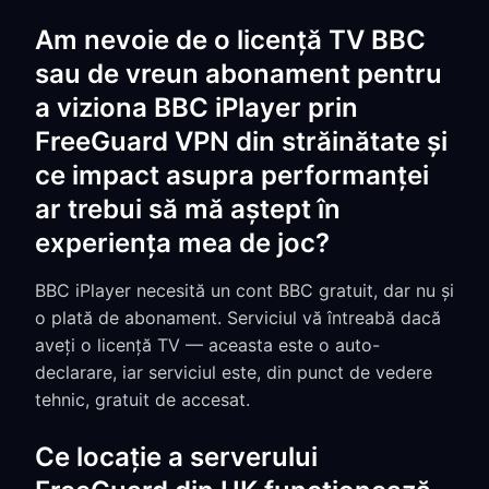
Am nevoie de o licență TV BBC
sau de vreun abonament pentru
a viziona BBC iPlayer prin
FreeGuard VPN din străinătate și
ce impact asupra performanței
ar trebui să mă aștept în
experiența mea de joc?
BBC iPlayer necesită un cont BBC gratuit, dar nu și
o plată de abonament. Serviciul vă întreabă dacă
aveți o licență TV — aceasta este o auto-
declarare, iar serviciul este, din punct de vedere
tehnic, gratuit de accesat.
Ce locație a serverului