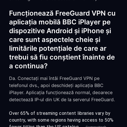
Funcționează FreeGuard VPN cu
aplicația mobilă BBC iPlayer pe
dispozitive Android și iPhone și
care sunt aspectele cheie și
limitările potențiale de care ar
trebui să fiu conștient înainte de
a continua?
Da. Conectați mai întâi FreeGuard VPN pe
telefonul dvs., apoi deschideți aplicația BBC
iPlayer. Aplicația funcționează normal, deoarece
detectează IP-ul din UK de la serverul FreeGuard.
Over 65% of streaming content libraries vary by
country, with some regions having access to 50%
fewer titles than the US catalog.