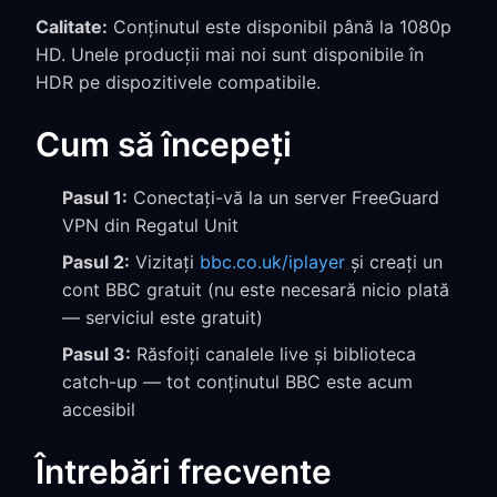
Calitate:
Conținutul este disponibil până la 1080p
HD. Unele producții mai noi sunt disponibile în
HDR pe dispozitivele compatibile.
Cum să începeți
Pasul 1:
Conectați-vă la un server FreeGuard
VPN din Regatul Unit
Pasul 2:
Vizitați
bbc.co.uk/iplayer
și creați un
cont BBC gratuit (nu este necesară nicio plată
— serviciul este gratuit)
Pasul 3:
Răsfoiți canalele live și biblioteca
catch-up — tot conținutul BBC este acum
accesibil
Întrebări frecvente