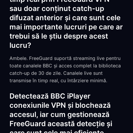
sau doar conținut catch-up
difuzat anterior și care sunt cele
mai importante lucruri pe care ar
trebui să le știu despre acest
lucru?
Ambele. FreeGuard suportă streaming live pentru
toate canalele BBC și acces complet la biblioteca
catch-up de 30 de zile. Canalele live sunt
transmise în timp real, cu întârziere minimă.
Detectează BBC iPlayer
conexiunile VPN și blochează
accesul, iar cum gestionează
FreeGuard această detecție și
care sunt cele mai eficiente