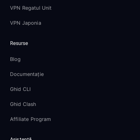
VPN Regatul Unit
VPN Japonia
Resurse
Blog
Documentație
Ghid CLI
Ghid Clash
Affiliate Program
Asistență