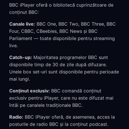
BBC iPlayer oferă o bibliotecă cuprinzătoare de
conținut BBC:
Canale live:
BBC One, BBC Two, BBC Three, BBC
Four, CBBC, CBeebies, BBC News și BBC
Parliament — toate disponibile pentru streaming
live.
Catch-up:
Majoritatea programelor BBC sunt
disponibile timp de 30 de zile după difuzare.
Unele box set-uri sunt disponibile pentru perioade
mai lungi.
Conținut exclusiv:
BBC comandă conținut
exclusiv pentru iPlayer, care nu este difuzat mai
întâi pe canalele tradiționale BBC.
Radio:
BBC iPlayer oferă, de asemenea, acces la
posturile de radio BBC și la conținut podcast.