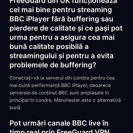
FreeGuard din UK funcționează
cel mai bine pentru streaming
BBC iPlayer fără buffering sau
pierdere de calitate și ce pași pot
urma pentru a asigura cea mai
bună calitate posibilă a
streamingului și pentru a evita
problemele de buffering?
Conectați-vă la serverul din Londra pentru cea
mai bună performanță BBC iPlayer, deoarece
serverele de conținut BBC sunt amplasate în
principal în Londra. Manchester este o alternativă
bună.
Pot urmări canale BBC live în
timp real prin FreeGuard VPN