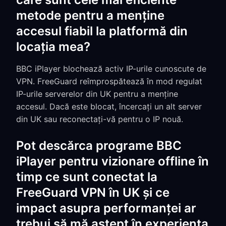
metode pentru a menține
accesul fiabil la platformă din
locația mea?
BBC iPlayer blochează activ IP-urile cunoscute de
VPN. FreeGuard reîmprospătează în mod regulat
IP-urile serverelor din UK pentru a menține
accesul. Dacă este blocat, încercați un alt server
din UK sau reconectați-vă pentru o IP nouă.
Pot descărca programe BBC
iPlayer pentru vizionare offline în
timp ce sunt conectat la
FreeGuard VPN în UK și ce
impact asupra performanței ar
trebui să mă aștept în experiența