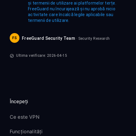
și termenii de utilizare ai platformelor terțe.
FreeGuard nu încurajează și nu aprobă nicio
activitate care încalcă legile aplicabile sau
termenii de utilizare.
FS
FreeGuard Security Team
· Security Research
Ultima verificare: 2026-04-15
Începeți
Ce este VPN
Funcționalități