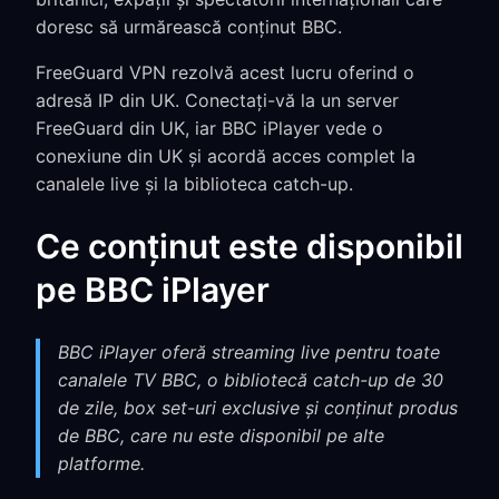
doresc să urmărească conținut BBC.
FreeGuard VPN rezolvă acest lucru oferind o
adresă IP din UK. Conectați-vă la un server
FreeGuard din UK, iar BBC iPlayer vede o
conexiune din UK și acordă acces complet la
canalele live și la biblioteca catch-up.
Ce conținut este disponibil
pe BBC iPlayer
BBC iPlayer oferă streaming live pentru toate
canalele TV BBC, o bibliotecă catch-up de 30
de zile, box set-uri exclusive și conținut produs
de BBC, care nu este disponibil pe alte
platforme.