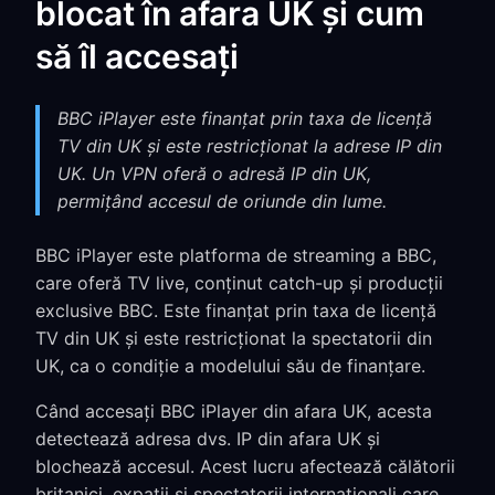
blocat în afara UK și cum
să îl accesați
BBC iPlayer este finanțat prin taxa de licență
TV din UK și este restricționat la adrese IP din
UK. Un VPN oferă o adresă IP din UK,
permițând accesul de oriunde din lume.
BBC iPlayer este platforma de streaming a BBC,
care oferă TV live, conținut catch-up și producții
exclusive BBC. Este finanțat prin taxa de licență
TV din UK și este restricționat la spectatorii din
UK, ca o condiție a modelului său de finanțare.
Când accesați BBC iPlayer din afara UK, acesta
detectează adresa dvs. IP din afara UK și
blochează accesul. Acest lucru afectează călătorii
britanici, expații și spectatorii internaționali care