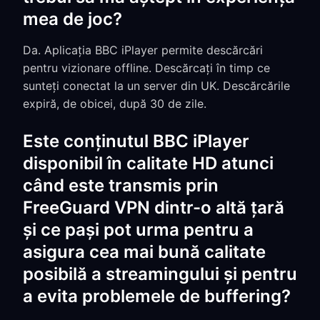
mea de joc?
Da. Aplicația BBC iPlayer permite descărcări
pentru vizionare offline. Descărcați în timp ce
sunteți conectat la un server din UK. Descărcările
expiră, de obicei, după 30 de zile.
Este conținutul BBC iPlayer
disponibil în calitate HD atunci
când este transmis prin
FreeGuard VPN dintr-o altă țară
și ce pași pot urma pentru a
asigura cea mai bună calitate
posibilă a streamingului și pentru
a evita problemele de buffering?